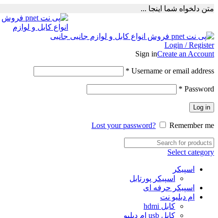
متن دلخواه شما اینجا ...
Login / Register
Sign in
Create an Account
Required
*
Username or email address
Required
*
Password
Log in
Lost your password?
Remember me
Select category
اسپیکر
اسپیکر پورتابل
اسپیکر حرفه ای
ام دبلیو نت
کابل hdmi
کابل usb ام دبلیو