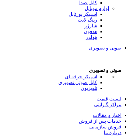
کابل صدا
لوازم موبایل
اسپیکر پورتابل
رینگ لایت
شارژر
هدفون
هولدر
صوتی و تصویری
صوتی و تصویری
اسپیکر حرفه ای
کابل صوتی تصویری
تلویزیون
لیست قیمت
مراکز گارانتی
اخبار و مقالات
خدمات پس از فروش
فروش سازمانی
درباره ما