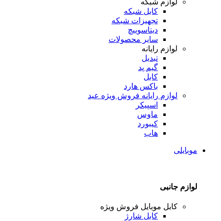
لوازم شبکه
کابل شبکه
تجهیزات شبکه
دیتاسوییچ
سایر محصولات
لوازم رایانه
تبدیل
گیم پد
کابل
باکس هارد
لوازم رایانه
فروش ویژه عید
اسپیکر
ماوس
کیبورد
هاب
موبایلی
لوازم جانبی
کابل موبایل
فروش ویژه
کابل شارژ