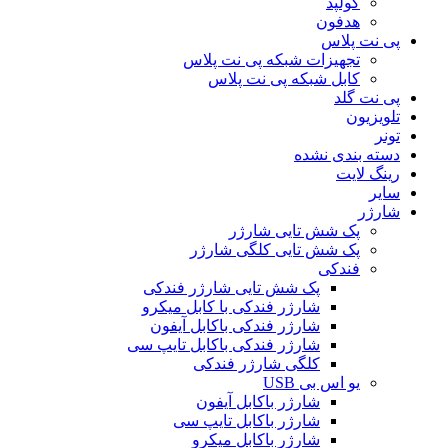
کولپد
هدفون
پی نت پلاس
تجهیزات شبکه پی نت پلاس
کابل شبکه پی نت پلاس
پی نت گلد
تلویزیون
تونر
دسته بندی نشده
رینگ لایت
سایر
شارژر
پک شش تایی شارژر
پک شش تایی کلگی شارژر
فندکی
پک شش تایی شارژر فندکی
شارژر فندکی با کابل میکرو
شارژر فندکی باکابل آیفون
شارژر فندکی باکابل تایپ سی
کلگی شارژر فندکی
یو اس بی USB
شارژر باکابل آیفون
شارژر باکابل تایپ سی
شارژر باکابل میکرو