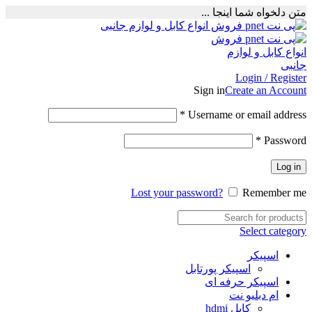
متن دلخواه شما اینجا ...
Login / Register
Sign in
Create an Account
Required
*
Username or email address
Required
*
Password
Log in
Lost your password?
Remember me
Select category
اسپیکر
اسپیکر پورتابل
اسپیکر حرفه ای
ام دبلیو نت
کابل hdmi