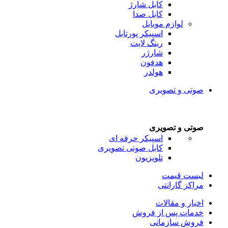
کابل شارژ
کابل صدا
لوازم موبایل
اسپیکر پورتابل
رینگ لایت
شارژر
هدفون
هولدر
صوتی و تصویری
صوتی و تصویری
اسپیکر حرفه ای
کابل صوتی تصویری
تلویزیون
لیست قیمت
مراکز گارانتی
اخبار و مقالات
خدمات پس از فروش
فروش سازمانی