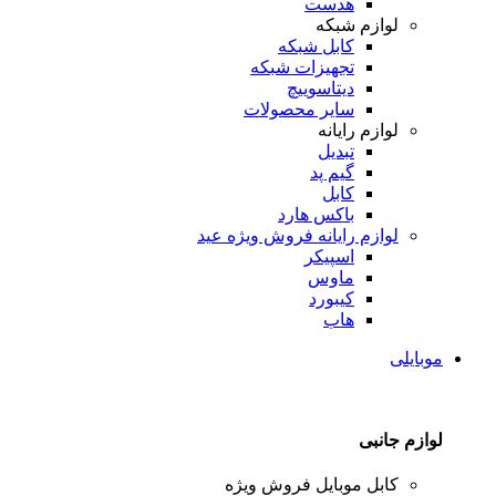
هدست
لوازم شبکه
کابل شبکه
تجهیزات شبکه
دیتاسوییچ
سایر محصولات
لوازم رایانه
تبدیل
گیم پد
کابل
باکس هارد
لوازم رایانه
فروش ویژه عید
اسپیکر
ماوس
کیبورد
هاب
موبایلی
لوازم جانبی
کابل موبایل
فروش ویژه