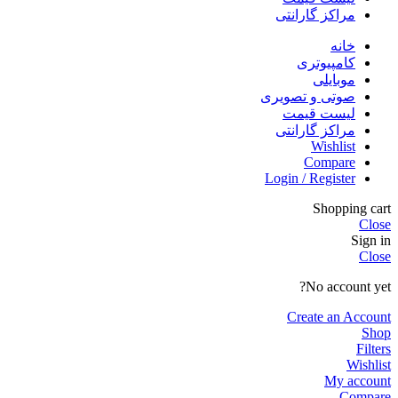
مراکز گارانتی
خانه
کامپیوتری
موبایلی
صوتی و تصویری
لیست قیمت
مراکز گارانتی
Wishlist
Compare
Login / Register
Shopping cart
Close
Sign in
Close
No account yet?
Create an Account
Shop
Filters
Wishlist
My account
Compare