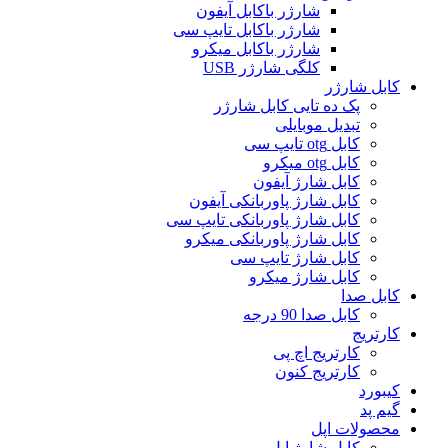
شارژر باکابل آیفون
شارژر باکابل تایپ سی
شارژر باکابل میکرو
کلگی شارژر USB
کابل شارژر
پک ده تایی کابل شارژر
تبدیل موبایلی
کابل otg تایپ سی
کابل otg میکرو
کابل شارژ آیفون
کابل شارژ پاوربانکی آیفون
کابل شارژ پاوربانکی تایپ سی
کابل شارژ پاوربانکی میکرو
کابل شارژ تایپ سی
کابل شارژ میکرو
کابل صدا
کابل صدا 90 درجه
کارتریج
کارتریج اچ پی
کارتریج کنون
کیبورد
گیم پد
محصولات اپل
کابل شارژ اپل