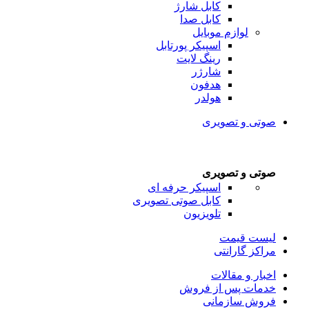
کابل شارژ
کابل صدا
لوازم موبایل
اسپیکر پورتابل
رینگ لایت
شارژر
هدفون
هولدر
صوتی و تصویری
صوتی و تصویری
اسپیکر حرفه ای
کابل صوتی تصویری
تلویزیون
لیست قیمت
مراکز گارانتی
اخبار و مقالات
خدمات پس از فروش
فروش سازمانی