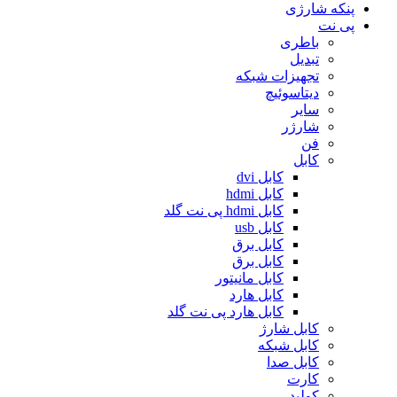
پنکه شارژی
پی نت
باطری
تبدیل
تجهیزات شبکه
دیتاسوئیچ
سایر
شارژر
فن
کابل
کابل dvi
کابل hdmi
کابل hdmi پی نت گلد
کابل usb
کابل برق
کابل برق
کابل مانیتور
کابل هارد
کابل هارد پی نت گلد
کابل شارژ
کابل شبکه
کابل صدا
کارت
کولپد