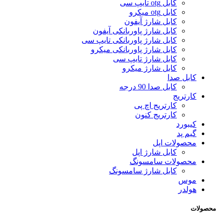
کابل otg تایپ سی
کابل otg میکرو
کابل شارژ آیفون
کابل شارژ پاوربانکی آیفون
کابل شارژ پاوربانکی تایپ سی
کابل شارژ پاوربانکی میکرو
کابل شارژ تایپ سی
کابل شارژ میکرو
کابل صدا
کابل صدا 90 درجه
کارتریج
کارتریج اچ پی
کارتریج کنون
کیبورد
گیم پد
محصولات اپل
کابل شارژ اپل
محصولات سامسونگ
کابل شارژ سامسونگ
موس
هولدر
محصولات