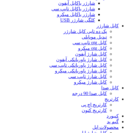
شارژر باکابل آیفون
شارژر باکابل تایپ سی
شارژر باکابل میکرو
کلگی شارژر USB
کابل شارژر
پک ده تایی کابل شارژر
تبدیل موبایلی
کابل otg تایپ سی
کابل otg میکرو
کابل شارژ آیفون
کابل شارژ پاوربانکی آیفون
کابل شارژ پاوربانکی تایپ سی
کابل شارژ پاوربانکی میکرو
کابل شارژ تایپ سی
کابل شارژ میکرو
کابل صدا
کابل صدا 90 درجه
کارتریج
کارتریج اچ پی
کارتریج کنون
کیبورد
گیم پد
محصولات اپل
کابل شارژ اپل