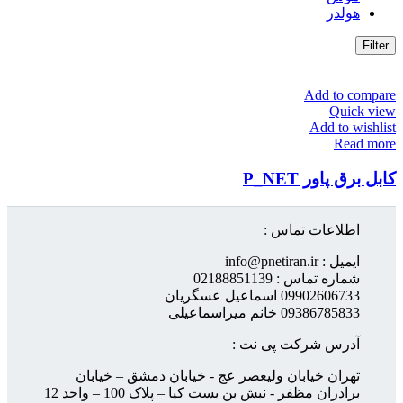
هولدر
Filter
Add to compare
Quick view
Add to wishlist
Read more
کابل برق پاور P_NET
اطلاعات تماس :
ایمیل : info@pnetiran.ir
شماره تماس : 02188851139
09902606733 اسماعیل عسگریان
09386785833 خانم میراسماعیلی
آدرس شرکت پی نت :
تهران خیابان ولیعصر عج - خیابان دمشق – خیابان
برادران مظفر - نبش بن بست کیا – پلاک 100 – واحد 12