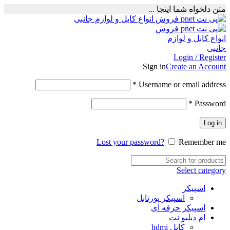
متن دلخواه شما اینجا ...
Login / Register
Sign in
Create an Account
Required
*
Username or email address
Required
*
Password
Log in
Lost your password?
Remember me
Select category
اسپیکر
اسپیکر پورتابل
اسپیکر حرفه ای
ام دبلیو نت
کابل hdmi