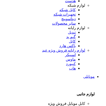
هدست
لوازم شبکه
کابل شبکه
تجهیزات شبکه
دیتاسوییچ
سایر محصولات
لوازم رایانه
تبدیل
گیم پد
کابل
باکس هارد
لوازم رایانه
فروش ویژه عید
اسپیکر
ماوس
کیبورد
هاب
موبایلی
لوازم جانبی
کابل موبایل
فروش ویژه