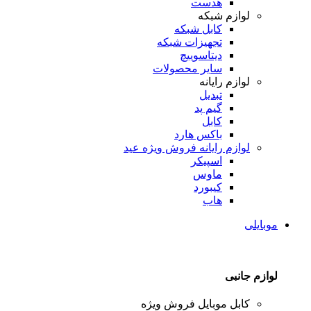
هدست
لوازم شبکه
کابل شبکه
تجهیزات شبکه
دیتاسوییچ
سایر محصولات
لوازم رایانه
تبدیل
گیم پد
کابل
باکس هارد
لوازم رایانه
فروش ویژه عید
اسپیکر
ماوس
کیبورد
هاب
موبایلی
لوازم جانبی
کابل موبایل
فروش ویژه