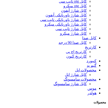
کابل otg تایپ سی
کابل otg میکرو
کابل شارژ آیفون
کابل شارژ پاوربانکی آیفون
کابل شارژ پاوربانکی تایپ سی
کابل شارژ پاوربانکی میکرو
کابل شارژ تایپ سی
کابل شارژ میکرو
کابل صدا
کابل صدا 90 درجه
کارتریج
کارتریج اچ پی
کارتریج کنون
کیبورد
گیم پد
محصولات اپل
کابل شارژ اپل
محصولات سامسونگ
کابل شارژ سامسونگ
موس
هولدر
محصولات