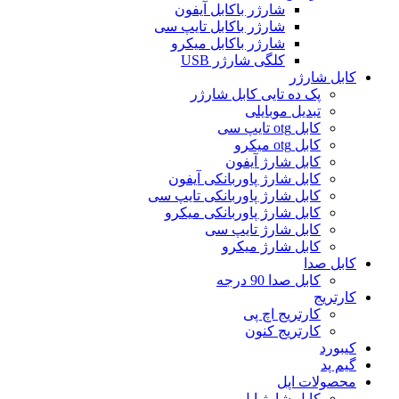
شارژر باکابل آیفون
شارژر باکابل تایپ سی
شارژر باکابل میکرو
کلگی شارژر USB
کابل شارژر
پک ده تایی کابل شارژر
تبدیل موبایلی
کابل otg تایپ سی
کابل otg میکرو
کابل شارژ آیفون
کابل شارژ پاوربانکی آیفون
کابل شارژ پاوربانکی تایپ سی
کابل شارژ پاوربانکی میکرو
کابل شارژ تایپ سی
کابل شارژ میکرو
کابل صدا
کابل صدا 90 درجه
کارتریج
کارتریج اچ پی
کارتریج کنون
کیبورد
گیم پد
محصولات اپل
کابل شارژ اپل