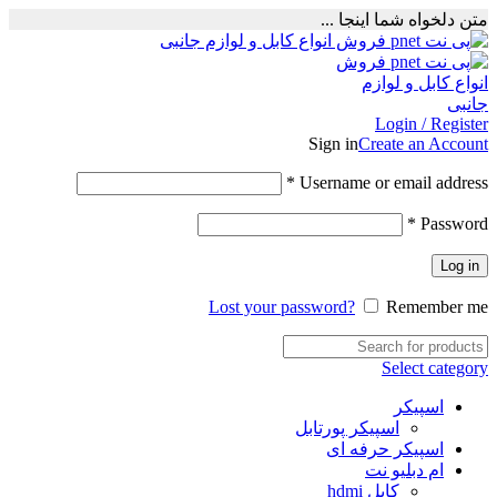
متن دلخواه شما اینجا ...
Login / Register
Sign in
Create an Account
Required
*
Username or email address
Required
*
Password
Log in
Lost your password?
Remember me
Select category
اسپیکر
اسپیکر پورتابل
اسپیکر حرفه ای
ام دبلیو نت
کابل hdmi