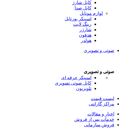
کابل شارژ
کابل صدا
لوازم موبایل
اسپیکر پورتابل
رینگ لایت
شارژر
هدفون
هولدر
صوتی و تصویری
صوتی و تصویری
اسپیکر حرفه ای
کابل صوتی تصویری
تلویزیون
لیست قیمت
مراکز گارانتی
اخبار و مقالات
خدمات پس از فروش
فروش سازمانی