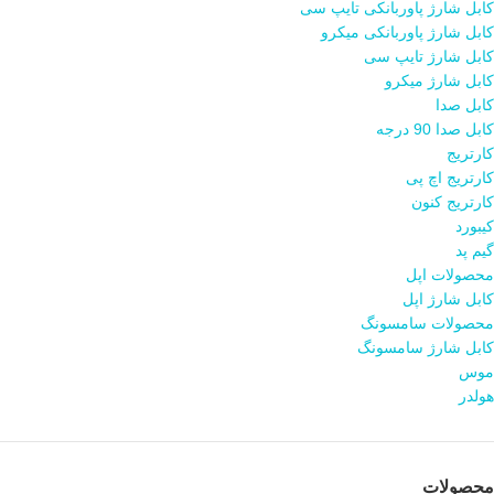
کابل شارژ پاوربانکی تایپ سی
کابل شارژ پاوربانکی میکرو
کابل شارژ تایپ سی
کابل شارژ میکرو
کابل صدا
کابل صدا 90 درجه
کارتریج
کارتریج اچ پی
کارتریج کنون
کیبورد
گیم پد
محصولات اپل
کابل شارژ اپل
محصولات سامسونگ
کابل شارژ سامسونگ
موس
هولدر
محصولات