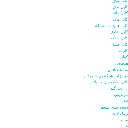
کابل برق
کابل برق
کابل مانیتور
کابل هارد
کابل هارد پی نت گلد
کابل شارژ
کابل شبکه
کابل صدا
کارت
کولپد
هدفون
پی نت پلاس
تجهیزات شبکه پی نت پلاس
کابل شبکه پی نت پلاس
پی نت گلد
تلویزیون
تونر
دسته بندی نشده
رینگ لایت
سایر
شارژر