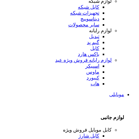
لوازم شبکه
کابل شبکه
تجهیزات شبکه
دیتاسوییچ
سایر محصولات
لوازم رایانه
تبدیل
گیم پد
کابل
باکس هارد
لوازم رایانه
فروش ویژه عید
اسپیکر
ماوس
کیبورد
هاب
موبایلی
لوازم جانبی
کابل موبایل
فروش ویژه
کابل شارژ