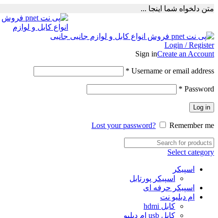
متن دلخواه شما اینجا ...
Login / Register
Sign in
Create an Account
Required
*
Username or email address
Required
*
Password
Log in
Lost your password?
Remember me
Select category
اسپیکر
اسپیکر پورتابل
اسپیکر حرفه ای
ام دبلیو نت
کابل hdmi
کابل usb ام دبلیو