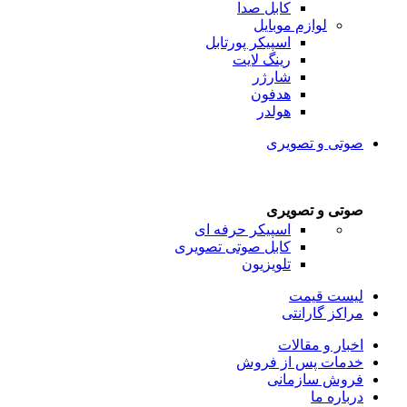
کابل صدا
لوازم موبایل
اسپیکر پورتابل
رینگ لایت
شارژر
هدفون
هولدر
صوتی و تصویری
صوتی و تصویری
اسپیکر حرفه ای
کابل صوتی تصویری
تلویزیون
لیست قیمت
مراکز گارانتی
اخبار و مقالات
خدمات پس از فروش
فروش سازمانی
درباره ما