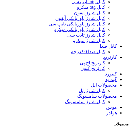
کابل otg تایپ سی
کابل otg میکرو
کابل شارژ آیفون
کابل شارژ پاوربانکی آیفون
کابل شارژ پاوربانکی تایپ سی
کابل شارژ پاوربانکی میکرو
کابل شارژ تایپ سی
کابل شارژ میکرو
کابل صدا
کابل صدا 90 درجه
کارتریج
کارتریج اچ پی
کارتریج کنون
کیبورد
گیم پد
محصولات اپل
کابل شارژ اپل
محصولات سامسونگ
کابل شارژ سامسونگ
موس
هولدر
محصولات