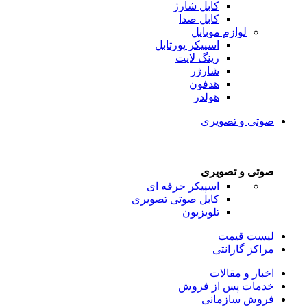
کابل شارژ
کابل صدا
لوازم موبایل
اسپیکر پورتابل
رینگ لایت
شارژر
هدفون
هولدر
صوتی و تصویری
صوتی و تصویری
اسپیکر حرفه ای
کابل صوتی تصویری
تلویزیون
لیست قیمت
مراکز گارانتی
اخبار و مقالات
خدمات پس از فروش
فروش سازمانی