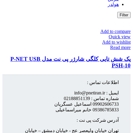
هولدر
Filter
Add to compare
Quick view
Add to wishlist
Read more
پک شش تایی کلگی شارژر پی نت مدل P-NET USB
PSH-10
اطلاعات تماس :
ایمیل : info@pnetiran.ir
شماره تماس : 02188851139
09902606733 اسماعیل عسگریان
09386785833 خانم میراسماعیلی
آدرس شرکت پی نت :
تهران خیابان ولیعصر عج - خیابان دمشق – خیابان