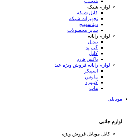
هدست
لوازم شبکه
کابل شبکه
تجهیزات شبکه
دیتاسوییچ
سایر محصولات
لوازم رایانه
تبدیل
گیم پد
کابل
باکس هارد
لوازم رایانه
فروش ویژه عید
اسپیکر
ماوس
کیبورد
هاب
موبایلی
لوازم جانبی
کابل موبایل
فروش ویژه