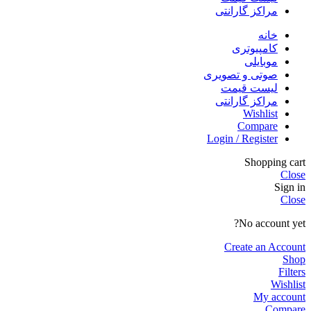
مراکز گارانتی
خانه
کامپیوتری
موبایلی
صوتی و تصویری
لیست قیمت
مراکز گارانتی
Wishlist
Compare
Login / Register
Shopping cart
Close
Sign in
Close
No account yet?
Create an Account
Shop
Filters
Wishlist
My account
Compare