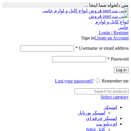
متن دلخواه شما اینجا ...
Login / Register
Sign in
Create an Account
Required
*
Username or email address
Required
*
Password
Log in
Lost your password?
Remember me
Select category
اسپیکر
اسپیکر پورتابل
اسپیکر حرفه ای
ام دبلیو نت
کابل hdmi