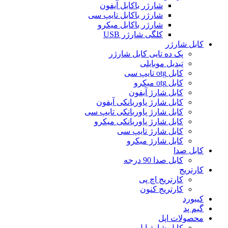
شارژر باکابل آیفون
شارژر باکابل تایپ سی
شارژر باکابل میکرو
کلگی شارژر USB
کابل شارژر
پک ده تایی کابل شارژر
تبدیل موبایلی
کابل otg تایپ سی
کابل otg میکرو
کابل شارژ آیفون
کابل شارژ پاوربانکی آیفون
کابل شارژ پاوربانکی تایپ سی
کابل شارژ پاوربانکی میکرو
کابل شارژ تایپ سی
کابل شارژ میکرو
کابل صدا
کابل صدا 90 درجه
کارتریج
کارتریج اچ پی
کارتریج کنون
کیبورد
گیم پد
محصولات اپل
کابل شارژ اپل