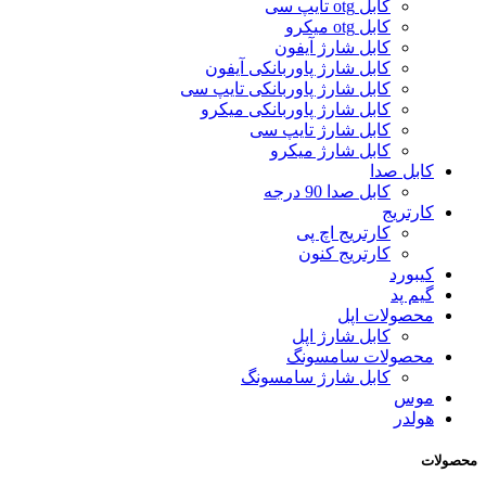
کابل otg تایپ سی
کابل otg میکرو
کابل شارژ آیفون
کابل شارژ پاوربانکی آیفون
کابل شارژ پاوربانکی تایپ سی
کابل شارژ پاوربانکی میکرو
کابل شارژ تایپ سی
کابل شارژ میکرو
کابل صدا
کابل صدا 90 درجه
کارتریج
کارتریج اچ پی
کارتریج کنون
کیبورد
گیم پد
محصولات اپل
کابل شارژ اپل
محصولات سامسونگ
کابل شارژ سامسونگ
موس
هولدر
محصولات