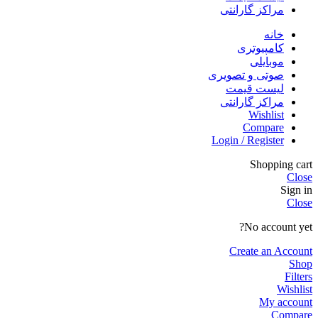
مراکز گارانتی
خانه
کامپیوتری
موبایلی
صوتی و تصویری
لیست قیمت
مراکز گارانتی
Wishlist
Compare
Login / Register
Shopping cart
Close
Sign in
Close
No account yet?
Create an Account
Shop
Filters
Wishlist
My account
Compare