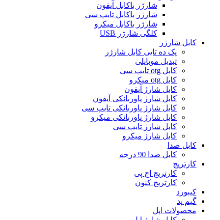
شارژر باکابل آیفون
شارژر باکابل تایپ سی
شارژر باکابل میکرو
کلگی شارژر USB
کابل شارژر
پک ده تایی کابل شارژر
تبدیل موبایلی
کابل otg تایپ سی
کابل otg میکرو
کابل شارژ آیفون
کابل شارژ پاوربانکی آیفون
کابل شارژ پاوربانکی تایپ سی
کابل شارژ پاوربانکی میکرو
کابل شارژ تایپ سی
کابل شارژ میکرو
کابل صدا
کابل صدا 90 درجه
کارتریج
کارتریج اچ پی
کارتریج کنون
کیبورد
گیم پد
محصولات اپل
کابل شارژ اپل