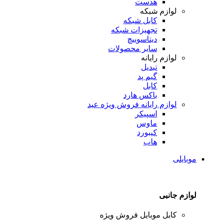
هدست
لوازم شبکه
کابل شبکه
تجهیزات شبکه
دیتاسوییچ
سایر محصولات
لوازم رایانه
تبدیل
گیم پد
کابل
باکس هارد
لوازم رایانه
فروش ویژه عید
اسپیکر
ماوس
کیبورد
هاب
موبایلی
لوازم جانبی
کابل موبایل
فروش ویژه