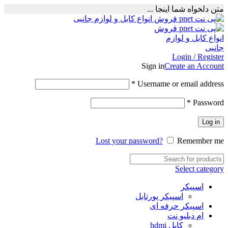
متن دلخواه شما اینجا ...
Login / Register
Sign in
Create an Account
Required
*
Username or email address
Required
*
Password
Log in
Lost your password?
Remember me
Select category
اسپیکر
اسپیکر پورتابل
اسپیکر حرفه ای
ام دبلیو نت
کابل hdmi