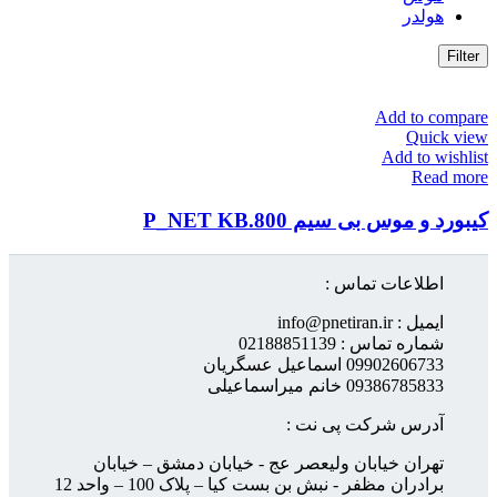
هولدر
Filter
Add to compare
Quick view
Add to wishlist
Read more
کیبورد و موس بی سیم P_NET KB.800
اطلاعات تماس :
ایمیل : info@pnetiran.ir
شماره تماس : 02188851139
09902606733 اسماعیل عسگریان
09386785833 خانم میراسماعیلی
آدرس شرکت پی نت :
تهران خیابان ولیعصر عج - خیابان دمشق – خیابان
برادران مظفر - نبش بن بست کیا – پلاک 100 – واحد 12