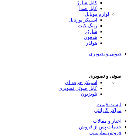
کابل شارژ
کابل صدا
لوازم موبایل
اسپیکر پورتابل
رینگ لایت
شارژر
هدفون
هولدر
صوتی و تصویری
صوتی و تصویری
اسپیکر حرفه ای
کابل صوتی تصویری
تلویزیون
لیست قیمت
مراکز گارانتی
اخبار و مقالات
خدمات پس از فروش
فروش سازمانی