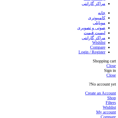
مراکز گارانتی
خانه
کامپیوتری
موبایلی
صوتی و تصویری
لیست قیمت
مراکز گارانتی
Wishlist
Compare
Login / Register
Shopping cart
Close
Sign in
Close
No account yet?
Create an Account
Shop
Filters
Wishlist
My account
Compare