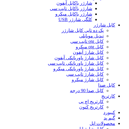
شارژر باکابل آیفون
شارژر باکابل تایپ سی
شارژر باکابل میکرو
کلگی شارژر USB
کابل شارژر
پک ده تایی کابل شارژر
تبدیل موبایلی
کابل otg تایپ سی
کابل otg میکرو
کابل شارژ آیفون
کابل شارژ پاوربانکی آیفون
کابل شارژ پاوربانکی تایپ سی
کابل شارژ پاوربانکی میکرو
کابل شارژ تایپ سی
کابل شارژ میکرو
کابل صدا
کابل صدا 90 درجه
کارتریج
کارتریج اچ پی
کارتریج کنون
کیبورد
گیم پد
محصولات اپل
کابل شارژ اپل