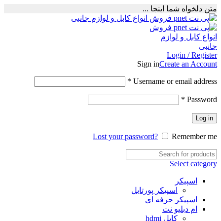
متن دلخواه شما اینجا ...
Login / Register
Sign in
Create an Account
Required
*
Username or email address
Required
*
Password
Log in
Lost your password?
Remember me
Select category
اسپیکر
اسپیکر پورتابل
اسپیکر حرفه ای
ام دبلیو نت
کابل hdmi