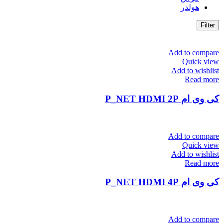
هولدر
Filter
Add to compare
Quick view
Add to wishlist
Read more
کی وی ام P_NET HDMI 2P
Add to compare
Quick view
Add to wishlist
Read more
کی وی ام P_NET HDMI 4P
Add to compare