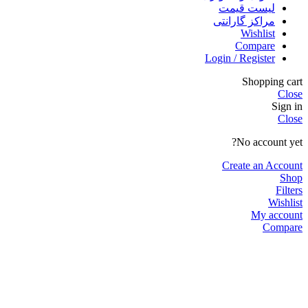
لیست قیمت
مراکز گارانتی
Wishlist
Compare
Login / Register
Shopping cart
Close
Sign in
Close
No account yet?
Create an Account
Shop
Filters
Wishlist
My account
Compare