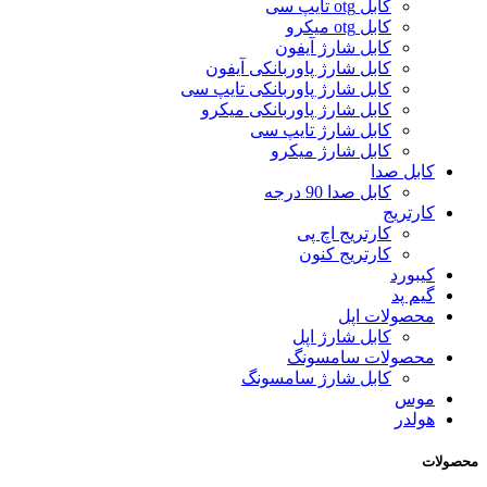
کابل otg تایپ سی
کابل otg میکرو
کابل شارژ آیفون
کابل شارژ پاوربانکی آیفون
کابل شارژ پاوربانکی تایپ سی
کابل شارژ پاوربانکی میکرو
کابل شارژ تایپ سی
کابل شارژ میکرو
کابل صدا
کابل صدا 90 درجه
کارتریج
کارتریج اچ پی
کارتریج کنون
کیبورد
گیم پد
محصولات اپل
کابل شارژ اپل
محصولات سامسونگ
کابل شارژ سامسونگ
موس
هولدر
محصولات