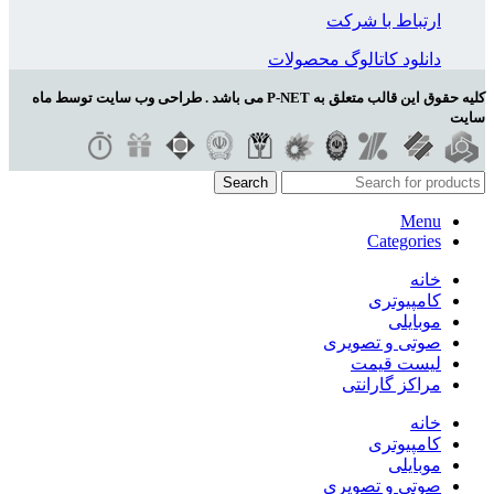
ارتباط با شرکت
دانلود کاتالوگ محصولات
کلیه حقوق این قالب متعلق به P-NET می باشد . طراحی وب سایت توسط ماه
سایت
Search
Menu
Categories
خانه
کامپیوتری
موبایلی
صوتی و تصویری
لیست قیمت
مراکز گارانتی
خانه
کامپیوتری
موبایلی
صوتی و تصویری