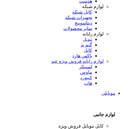
هدست
لوازم شبکه
کابل شبکه
تجهیزات شبکه
دیتاسوییچ
سایر محصولات
لوازم رایانه
تبدیل
گیم پد
کابل
باکس هارد
لوازم رایانه
فروش ویژه عید
اسپیکر
ماوس
کیبورد
هاب
موبایلی
لوازم جانبی
کابل موبایل
فروش ویژه