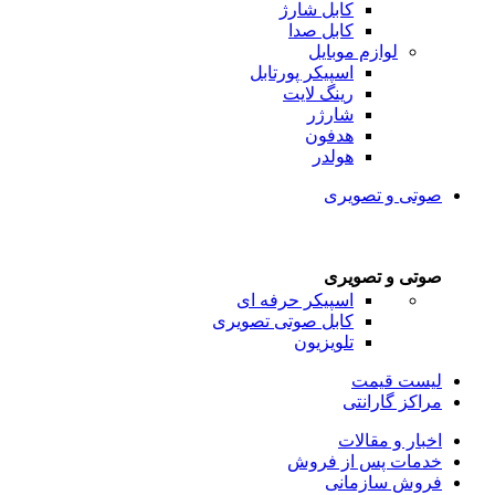
کابل شارژ
کابل صدا
لوازم موبایل
اسپیکر پورتابل
رینگ لایت
شارژر
هدفون
هولدر
صوتی و تصویری
صوتی و تصویری
اسپیکر حرفه ای
کابل صوتی تصویری
تلویزیون
لیست قیمت
مراکز گارانتی
اخبار و مقالات
خدمات پس از فروش
فروش سازمانی