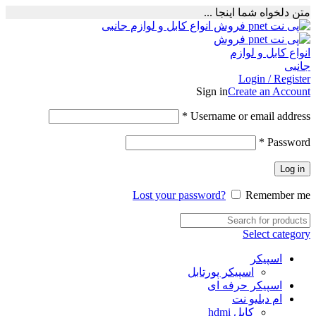
متن دلخواه شما اینجا ...
Login / Register
Sign in
Create an Account
Required
*
Username or email address
Required
*
Password
Log in
Lost your password?
Remember me
Select category
اسپیکر
اسپیکر پورتابل
اسپیکر حرفه ای
ام دبلیو نت
کابل hdmi