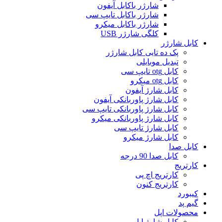
شارژر باکابل آیفون
شارژر باکابل تایپ سی
شارژر باکابل میکرو
کلگی شارژر USB
کابل شارژر
پک ده تایی کابل شارژر
تبدیل موبایلی
کابل otg تایپ سی
کابل otg میکرو
کابل شارژ آیفون
کابل شارژ پاوربانکی آیفون
کابل شارژ پاوربانکی تایپ سی
کابل شارژ پاوربانکی میکرو
کابل شارژ تایپ سی
کابل شارژ میکرو
کابل صدا
کابل صدا 90 درجه
کارتریج
کارتریج اچ پی
کارتریج کنون
کیبورد
گیم پد
محصولات اپل
کابل شارژ اپل