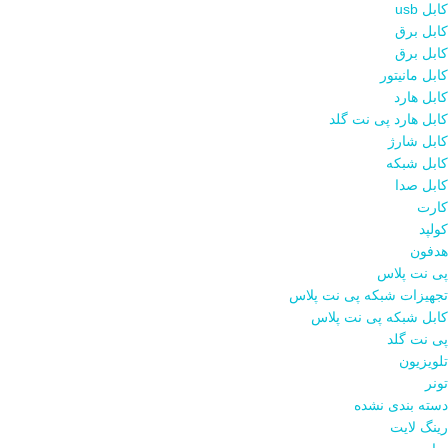
کابل usb
کابل برق
کابل برق
کابل مانیتور
کابل هارد
کابل هارد پی نت گلد
کابل شارژ
کابل شبکه
کابل صدا
کارت
کولپد
هدفون
پی نت پلاس
تجهیزات شبکه پی نت پلاس
کابل شبکه پی نت پلاس
پی نت گلد
تلویزیون
تونر
دسته بندی نشده
رینگ لایت