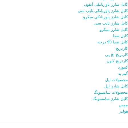
کابل شارژ پاوربانکی آیفون
کابل شارژ پاوربانکی تایپ سی
کابل شارژ پاوربانکی میکرو
کابل شارژ تایپ سی
کابل شارژ میکرو
کابل صدا
کابل صدا 90 درجه
کارتریج
کارتریج اچ پی
کارتریج کنون
کیبورد
گیم پد
محصولات اپل
کابل شارژ اپل
محصولات سامسونگ
کابل شارژ سامسونگ
موس
هولدر