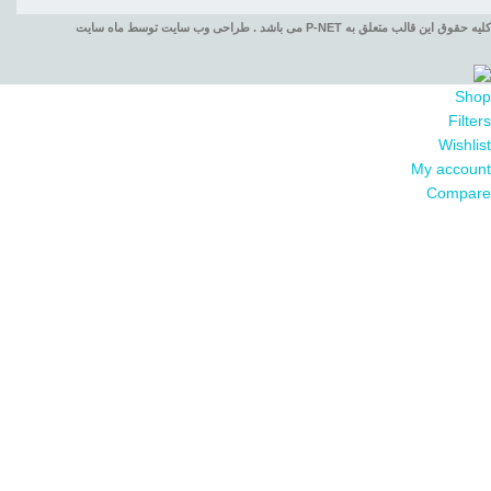
کلیه حقوق این قالب متعلق به P-NET می باشد . طراحی وب سایت توسط ماه سایت
Shop
Filters
Wishlist
My account
Compare