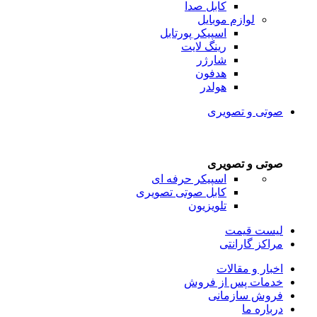
کابل صدا
لوازم موبایل
اسپیکر پورتابل
رینگ لایت
شارژر
هدفون
هولدر
صوتی و تصویری
صوتی و تصویری
اسپیکر حرفه ای
کابل صوتی تصویری
تلویزیون
لیست قیمت
مراکز گارانتی
اخبار و مقالات
خدمات پس از فروش
فروش سازمانی
درباره ما