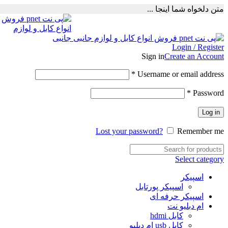
متن دلخواه شما اینجا ...
Login / Register
Sign in
Create an Account
Required
*
Username or email address
Required
*
Password
Log in
Lost your password?
Remember me
Select category
اسپیکر
اسپیکر پورتابل
اسپیکر حرفه ای
ام دبلیو نت
کابل hdmi
کابل usb ام دبلیو