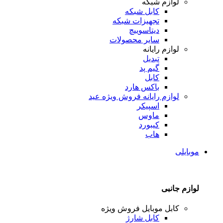
لوازم شبکه
کابل شبکه
تجهیزات شبکه
دیتاسوییچ
سایر محصولات
لوازم رایانه
تبدیل
گیم پد
کابل
باکس هارد
لوازم رایانه
فروش ویژه عید
اسپیکر
ماوس
کیبورد
هاب
موبایلی
لوازم جانبی
کابل موبایل
فروش ویژه
کابل شارژ