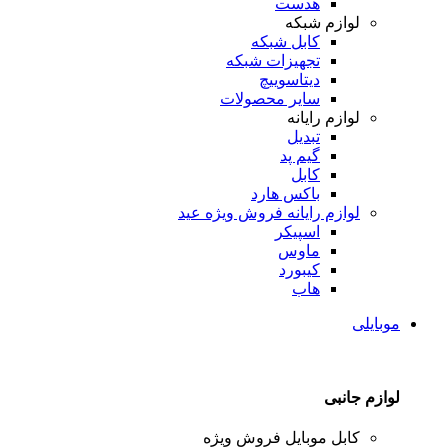
هدست
لوازم شبکه
کابل شبکه
تجهیزات شبکه
دیتاسوییچ
سایر محصولات
لوازم رایانه
تبدیل
گیم پد
کابل
باکس هارد
لوازم رایانه
فروش ویژه عید
اسپیکر
ماوس
کیبورد
هاب
موبایلی
لوازم جانبی
کابل موبایل
فروش ویژه