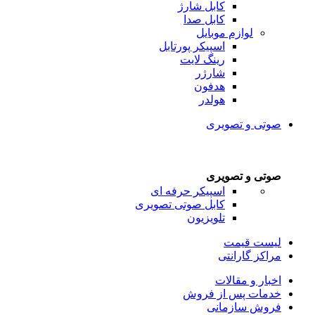
کابل شارژ
کابل صدا
لوازم موبایل
اسپیکر پورتابل
رینگ لایت
شارژر
هدفون
هولدر
صوتی و تصویری
صوتی و تصویری
اسپیکر حرفه ای
کابل صوتی تصویری
تلویزیون
لیست قیمت
مراکز گارانتی
اخبار و مقالات
خدمات پس از فروش
فروش سازمانی