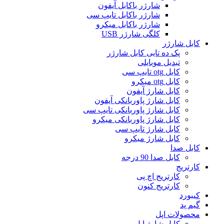
شارژر باکابل آیفون
شارژر باکابل تایپ سی
شارژر باکابل میکرو
کلگی شارژر USB
کابل شارژر
پک ده تایی کابل شارژر
تبدیل موبایلی
کابل otg تایپ سی
کابل otg میکرو
کابل شارژ آیفون
کابل شارژ پاوربانکی آیفون
کابل شارژ پاوربانکی تایپ سی
کابل شارژ پاوربانکی میکرو
کابل شارژ تایپ سی
کابل شارژ میکرو
کابل صدا
کابل صدا 90 درجه
کارتریج
کارتریج اچ پی
کارتریج کنون
کیبورد
گیم پد
محصولات اپل
کابل شارژ اپل