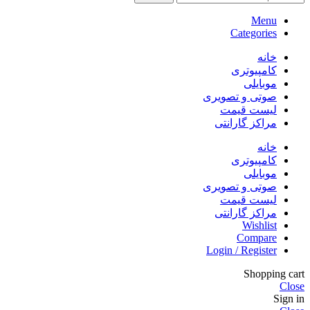
Menu
Categories
خانه
کامپیوتری
موبایلی
صوتی و تصویری
لیست قیمت
مراکز گارانتی
خانه
کامپیوتری
موبایلی
صوتی و تصویری
لیست قیمت
مراکز گارانتی
Wishlist
Compare
Login / Register
Shopping cart
Close
Sign in