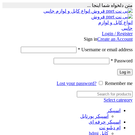
متن دلخواه شما اینجا ...
Login / Register
Sign in
Create an Account
Required
*
Username or email address
Required
*
Password
Log in
Lost your password?
Remember me
Select category
اسپیکر
اسپیکر پورتابل
اسپیکر حرفه ای
ام دبلیو نت
کابل hdmi