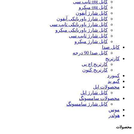
کابل otg تایپ سی
کابل otg میکرو
کابل شارژ آیفون
کابل شارژ پاوربانکی آیفون
کابل شارژ پاوربانکی تایپ سی
کابل شارژ پاوربانکی میکرو
کابل شارژ تایپ سی
کابل شارژ میکرو
کابل صدا
کابل صدا 90 درجه
کارتریج
کارتریج اچ پی
کارتریج کنون
کیبورد
گیم پد
محصولات اپل
کابل شارژ اپل
محصولات سامسونگ
کابل شارژ سامسونگ
موس
هولدر
محصولات