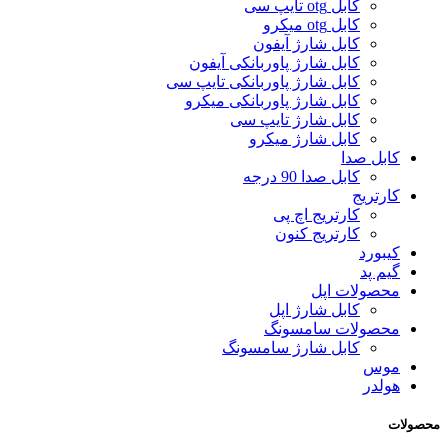
کابل otg تایپ سی
کابل otg میکرو
کابل شارژ آیفون
کابل شارژ پاوربانکی آیفون
کابل شارژ پاوربانکی تایپ سی
کابل شارژ پاوربانکی میکرو
کابل شارژ تایپ سی
کابل شارژ میکرو
کابل صدا
کابل صدا 90 درجه
کارتریج
کارتریج اچ پی
کارتریج کنون
کیبورد
گیم پد
محصولات اپل
کابل شارژ اپل
محصولات سامسونگ
کابل شارژ سامسونگ
موس
هولدر
محصولات