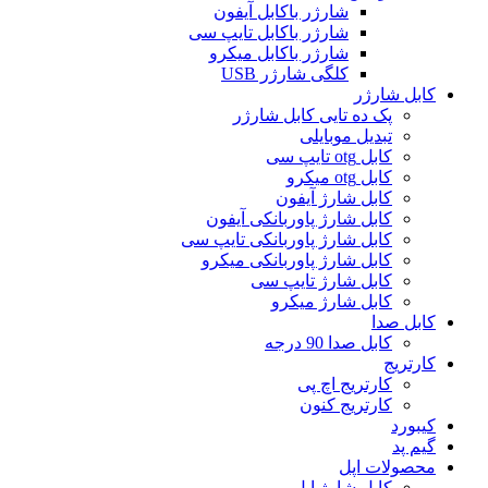
شارژر باکابل آیفون
شارژر باکابل تایپ سی
شارژر باکابل میکرو
کلگی شارژر USB
کابل شارژر
پک ده تایی کابل شارژر
تبدیل موبایلی
کابل otg تایپ سی
کابل otg میکرو
کابل شارژ آیفون
کابل شارژ پاوربانکی آیفون
کابل شارژ پاوربانکی تایپ سی
کابل شارژ پاوربانکی میکرو
کابل شارژ تایپ سی
کابل شارژ میکرو
کابل صدا
کابل صدا 90 درجه
کارتریج
کارتریج اچ پی
کارتریج کنون
کیبورد
گیم پد
محصولات اپل
کابل شارژ اپل