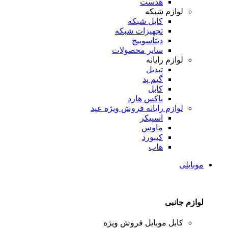
هدست
لوازم شبکه
کابل شبکه
تجهیزات شبکه
دیتاسوییچ
سایر محصولات
لوازم رایانه
تبدیل
گیم پد
کابل
باکس هارد
لوازم رایانه
فروش ویژه عید
اسپیکر
ماوس
کیبورد
هاب
موبایلی
لوازم جانبی
کابل موبایل
فروش ویژه