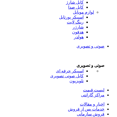
کابل شارژ
کابل صدا
لوازم موبایل
اسپیکر پورتابل
رینگ لایت
شارژر
هدفون
هولدر
صوتی و تصویری
صوتی و تصویری
اسپیکر حرفه ای
کابل صوتی تصویری
تلویزیون
لیست قیمت
مراکز گارانتی
اخبار و مقالات
خدمات پس از فروش
فروش سازمانی