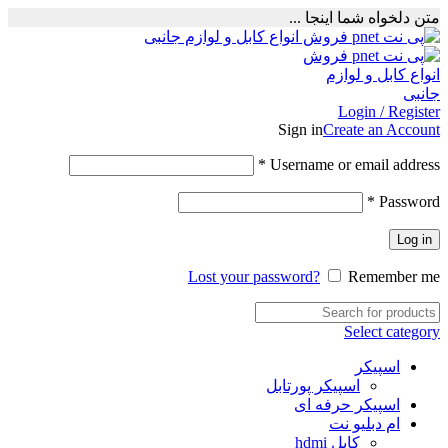
متن دلخواه شما اینجا ...
Login / Register
Sign in
Create an Account
Required
*
Username or email address
Required
*
Password
Log in
Lost your password?
Remember me
Select category
اسپیکر
اسپیکر پورتابل
اسپیکر حرفه ای
ام دبلیو نت
کابل hdmi