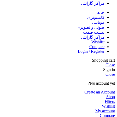
مراکز گارانتی
خانه
کامپیوتری
موبایلی
صوتی و تصویری
لیست قیمت
مراکز گارانتی
Wishlist
Compare
Login / Register
Shopping cart
Close
Sign in
Close
No account yet?
Create an Account
Shop
Filters
Wishlist
My account
Compare