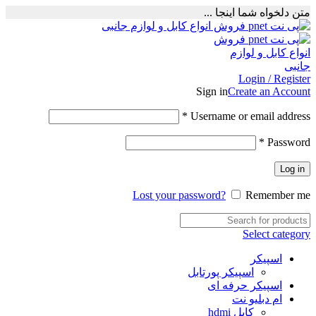
متن دلخواه شما اینجا ...
Login / Register
Sign in
Create an Account
Required
*
Username or email address
Required
*
Password
Log in
Lost your password?
Remember me
Select category
اسپیکر
اسپیکر پورتابل
اسپیکر حرفه ای
ام دبلیو نت
کابل hdmi