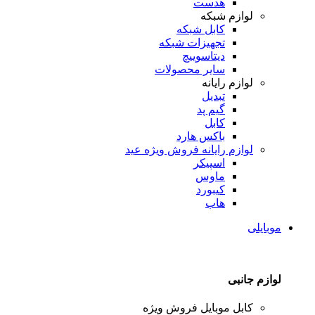
هدست
لوازم شبکه
کابل شبکه
تجهیزات شبکه
دیتاسوییچ
سایر محصولات
لوازم رایانه
تبدیل
گیم پد
کابل
باکس هارد
لوازم رایانه
فروش ویژه عید
اسپیکر
ماوس
کیبورد
هاب
موبایلی
لوازم جانبی
کابل موبایل
فروش ویژه