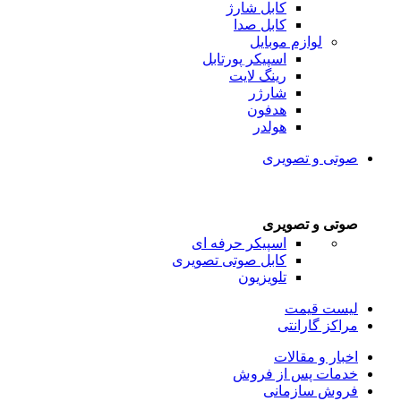
کابل شارژ
کابل صدا
لوازم موبایل
اسپیکر پورتابل
رینگ لایت
شارژر
هدفون
هولدر
صوتی و تصویری
صوتی و تصویری
اسپیکر حرفه ای
کابل صوتی تصویری
تلویزیون
لیست قیمت
مراکز گارانتی
اخبار و مقالات
خدمات پس از فروش
فروش سازمانی