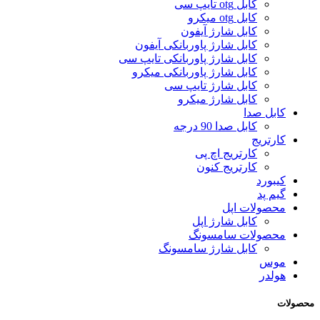
کابل otg تایپ سی
کابل otg میکرو
کابل شارژ آیفون
کابل شارژ پاوربانکی آیفون
کابل شارژ پاوربانکی تایپ سی
کابل شارژ پاوربانکی میکرو
کابل شارژ تایپ سی
کابل شارژ میکرو
کابل صدا
کابل صدا 90 درجه
کارتریج
کارتریج اچ پی
کارتریج کنون
کیبورد
گیم پد
محصولات اپل
کابل شارژ اپل
محصولات سامسونگ
کابل شارژ سامسونگ
موس
هولدر
محصولات