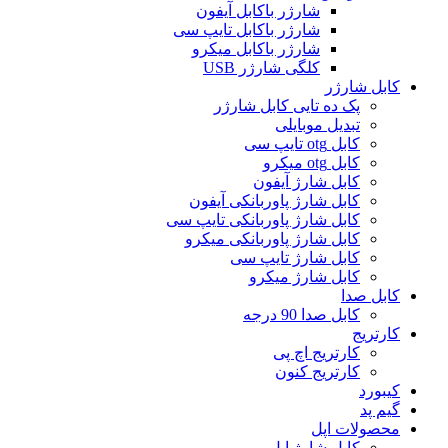
شارژر باکابل آیفون
شارژر باکابل تایپ سی
شارژر باکابل میکرو
کلگی شارژر USB
کابل شارژر
پک ده تایی کابل شارژر
تبدیل موبایلی
کابل otg تایپ سی
کابل otg میکرو
کابل شارژ آیفون
کابل شارژ پاوربانکی آیفون
کابل شارژ پاوربانکی تایپ سی
کابل شارژ پاوربانکی میکرو
کابل شارژ تایپ سی
کابل شارژ میکرو
کابل صدا
کابل صدا 90 درجه
کارتریج
کارتریج اچ پی
کارتریج کنون
کیبورد
گیم پد
محصولات اپل
کابل شارژ اپل