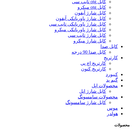
کابل otg تایپ سی
کابل otg میکرو
کابل شارژ آیفون
کابل شارژ پاوربانکی آیفون
کابل شارژ پاوربانکی تایپ سی
کابل شارژ پاوربانکی میکرو
کابل شارژ تایپ سی
کابل شارژ میکرو
کابل صدا
کابل صدا 90 درجه
کارتریج
کارتریج اچ پی
کارتریج کنون
کیبورد
گیم پد
محصولات اپل
کابل شارژ اپل
محصولات سامسونگ
کابل شارژ سامسونگ
موس
هولدر
محصولات