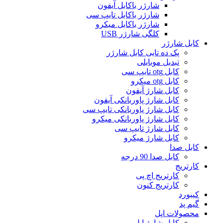
شارژر باکابل آیفون
شارژر باکابل تایپ سی
شارژر باکابل میکرو
کلگی شارژر USB
کابل شارژر
پک ده تایی کابل شارژر
تبدیل موبایلی
کابل otg تایپ سی
کابل otg میکرو
کابل شارژ آیفون
کابل شارژ پاوربانکی آیفون
کابل شارژ پاوربانکی تایپ سی
کابل شارژ پاوربانکی میکرو
کابل شارژ تایپ سی
کابل شارژ میکرو
کابل صدا
کابل صدا 90 درجه
کارتریج
کارتریج اچ پی
کارتریج کنون
کیبورد
گیم پد
محصولات اپل
کابل شارژ اپل