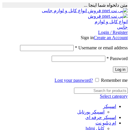
متن دلخواه شما اینجا ...
Login / Register
Sign in
Create an Account
Required
*
Username or email address
Required
*
Password
Log in
Lost your password?
Remember me
Select category
اسپیکر
اسپیکر پورتابل
اسپیکر حرفه ای
ام دبلیو نت
کابل hdmi