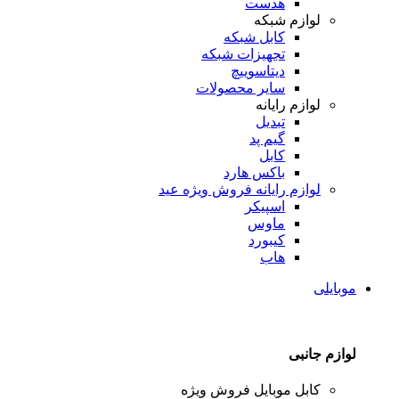
هدست
لوازم شبکه
کابل شبکه
تجهیزات شبکه
دیتاسوییچ
سایر محصولات
لوازم رایانه
تبدیل
گیم پد
کابل
باکس هارد
لوازم رایانه
فروش ویژه عید
اسپیکر
ماوس
کیبورد
هاب
موبایلی
لوازم جانبی
کابل موبایل
فروش ویژه