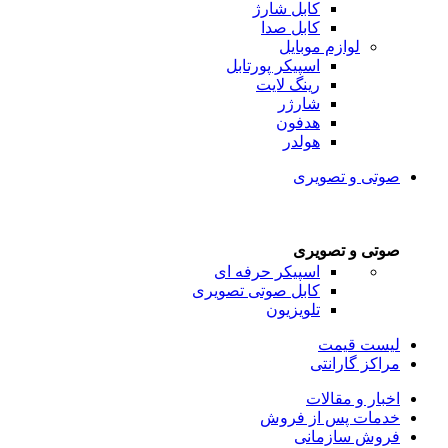
کابل شارژ
کابل صدا
لوازم موبایل
اسپیکر پورتابل
رینگ لایت
شارژر
هدفون
هولدر
صوتی و تصویری
صوتی و تصویری
اسپیکر حرفه ای
کابل صوتی تصویری
تلویزیون
لیست قیمت
مراکز گارانتی
اخبار و مقالات
خدمات پس از فروش
فروش سازمانی