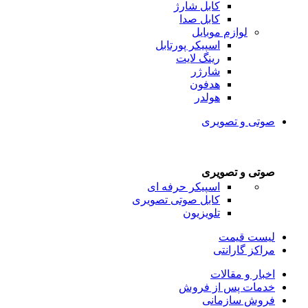
کابل شارژ
کابل صدا
لوازم موبایل
اسپیکر پورتابل
رینگ لایت
شارژر
هدفون
هولدر
صوتی و تصویری
صوتی و تصویری
اسپیکر حرفه ای
کابل صوتی تصویری
تلویزیون
لیست قیمت
مراکز گارانتی
اخبار و مقالات
خدمات پس از فروش
فروش سازمانی