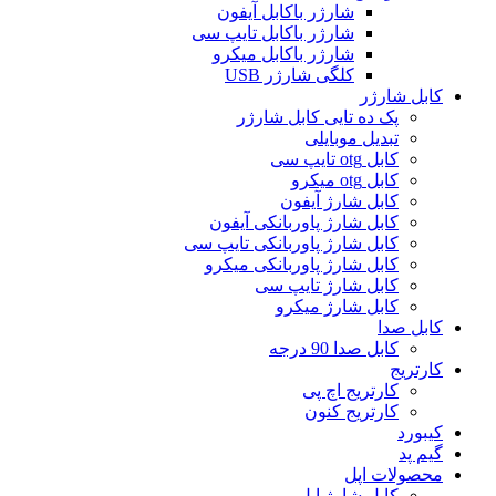
شارژر باکابل آیفون
شارژر باکابل تایپ سی
شارژر باکابل میکرو
کلگی شارژر USB
کابل شارژر
پک ده تایی کابل شارژر
تبدیل موبایلی
کابل otg تایپ سی
کابل otg میکرو
کابل شارژ آیفون
کابل شارژ پاوربانکی آیفون
کابل شارژ پاوربانکی تایپ سی
کابل شارژ پاوربانکی میکرو
کابل شارژ تایپ سی
کابل شارژ میکرو
کابل صدا
کابل صدا 90 درجه
کارتریج
کارتریج اچ پی
کارتریج کنون
کیبورد
گیم پد
محصولات اپل
کابل شارژ اپل