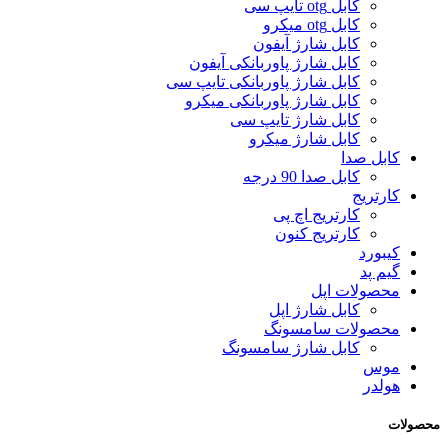
کابل otg تایپ سی
کابل otg میکرو
کابل شارژ آیفون
کابل شارژ پاوربانکی آیفون
کابل شارژ پاوربانکی تایپ سی
کابل شارژ پاوربانکی میکرو
کابل شارژ تایپ سی
کابل شارژ میکرو
کابل صدا
کابل صدا 90 درجه
کارتریج
کارتریج اچ پی
کارتریج کنون
کیبورد
گیم پد
محصولات اپل
کابل شارژ اپل
محصولات سامسونگ
کابل شارژ سامسونگ
موس
هولدر
محصولات