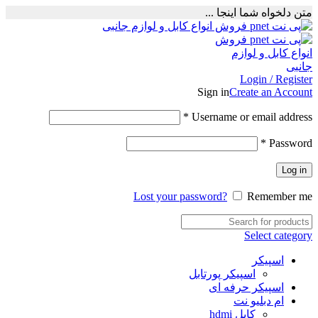
متن دلخواه شما اینجا ...
Login / Register
Sign in
Create an Account
Required
*
Username or email address
Required
*
Password
Log in
Lost your password?
Remember me
Select category
اسپیکر
اسپیکر پورتابل
اسپیکر حرفه ای
ام دبلیو نت
کابل hdmi