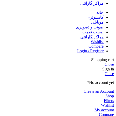
مراکز گارانتی
خانه
کامپیوتری
موبایلی
صوتی و تصویری
لیست قیمت
مراکز گارانتی
Wishlist
Compare
Login / Register
Shopping cart
Close
Sign in
Close
No account yet?
Create an Account
Shop
Filters
Wishlist
My account
Compare