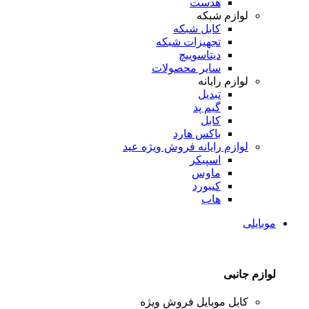
هدست
لوازم شبکه
کابل شبکه
تجهیزات شبکه
دیتاسوییچ
سایر محصولات
لوازم رایانه
تبدیل
گیم پد
کابل
باکس هارد
لوازم رایانه
فروش ویژه عید
اسپیکر
ماوس
کیبورد
هاب
موبایلی
لوازم جانبی
کابل موبایل
فروش ویژه