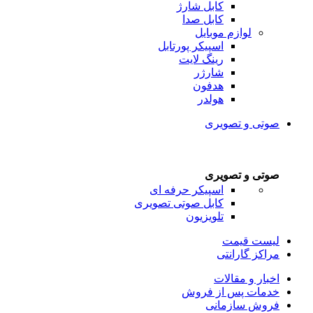
کابل شارژ
کابل صدا
لوازم موبایل
اسپیکر پورتابل
رینگ لایت
شارژر
هدفون
هولدر
صوتی و تصویری
صوتی و تصویری
اسپیکر حرفه ای
کابل صوتی تصویری
تلویزیون
لیست قیمت
مراکز گارانتی
اخبار و مقالات
خدمات پس از فروش
فروش سازمانی