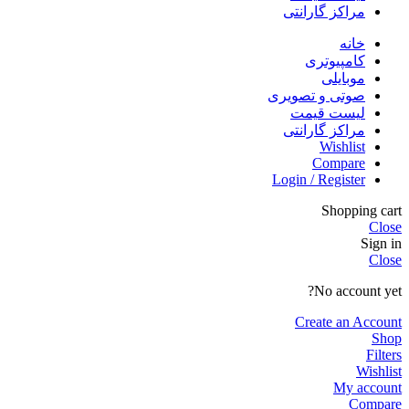
مراکز گارانتی
خانه
کامپیوتری
موبایلی
صوتی و تصویری
لیست قیمت
مراکز گارانتی
Wishlist
Compare
Login / Register
Shopping cart
Close
Sign in
Close
No account yet?
Create an Account
Shop
Filters
Wishlist
My account
Compare