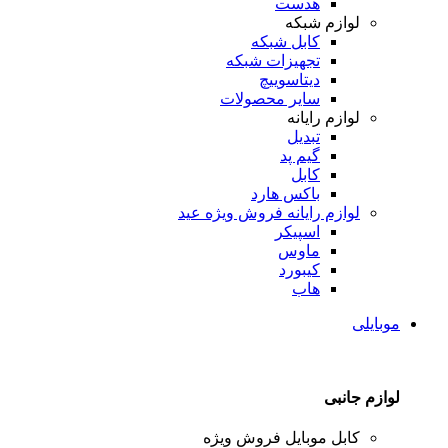
هدست
لوازم شبکه
کابل شبکه
تجهیزات شبکه
دیتاسوییچ
سایر محصولات
لوازم رایانه
تبدیل
گیم پد
کابل
باکس هارد
لوازم رایانه
فروش ویژه عید
اسپیکر
ماوس
کیبورد
هاب
موبایلی
لوازم جانبی
کابل موبایل
فروش ویژه