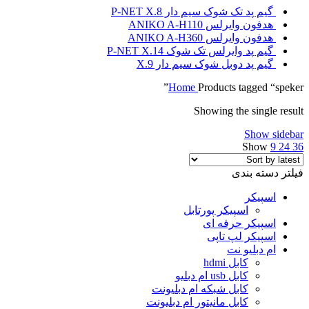
گیم پد تک شوک سیم دار P-NET X.8
هدفون وایرلس ANIKO A-H110
هدفون وایرلس ANIKO A-H360
گیم پد وایرلس تک شوک P-NET X.14
گیم پد دوبل شوک سیم دار X.9
Home
Products tagged “speker”
Showing the single result
Show sidebar
Show
9
24
36
فیلتر دسته بندی
اسپیکر
اسپیکر پورتابل
اسپیکر حرفه ای
اسپیکر لپ تاپی
ام دبلیو نت
کابل hdmi
کابل usb ام دبلیو
کابل شبکه ام دبلیونت
کابل مانیتور ام دبلیونت