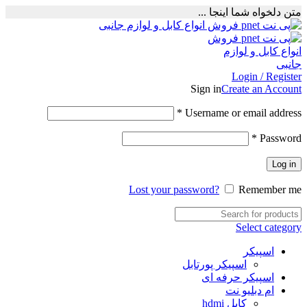
متن دلخواه شما اینجا ...
Login / Register
Sign in
Create an Account
Required
*
Username or email address
Required
*
Password
Log in
Lost your password?
Remember me
Select category
اسپیکر
اسپیکر پورتابل
اسپیکر حرفه ای
ام دبلیو نت
کابل hdmi