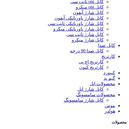
کابل otg تایپ سی
کابل otg میکرو
کابل شارژ آیفون
کابل شارژ پاوربانکی آیفون
کابل شارژ پاوربانکی تایپ سی
کابل شارژ پاوربانکی میکرو
کابل شارژ تایپ سی
کابل شارژ میکرو
کابل صدا
کابل صدا 90 درجه
کارتریج
کارتریج اچ پی
کارتریج کنون
کیبورد
گیم پد
محصولات اپل
کابل شارژ اپل
محصولات سامسونگ
کابل شارژ سامسونگ
موس
هولدر
محصولات