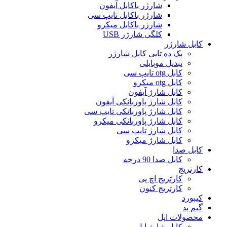
شارژر باکابل آیفون
شارژر باکابل تایپ سی
شارژر باکابل میکرو
کلگی شارژر USB
کابل شارژر
پک ده تایی کابل شارژر
تبدیل موبایلی
کابل otg تایپ سی
کابل otg میکرو
کابل شارژ آیفون
کابل شارژ پاوربانکی آیفون
کابل شارژ پاوربانکی تایپ سی
کابل شارژ پاوربانکی میکرو
کابل شارژ تایپ سی
کابل شارژ میکرو
کابل صدا
کابل صدا 90 درجه
کارتریج
کارتریج اچ پی
کارتریج کنون
کیبورد
گیم پد
محصولات اپل
کابل شارژ اپل