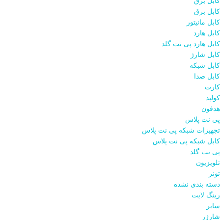
کابل برق
کابل برق
کابل مانیتور
کابل هارد
کابل هارد پی نت گلد
کابل شارژ
کابل شبکه
کابل صدا
کارت
کولپد
هدفون
پی نت پلاس
تجهیزات شبکه پی نت پلاس
کابل شبکه پی نت پلاس
پی نت گلد
تلویزیون
تونر
دسته بندی نشده
رینگ لایت
سایر
شارژر