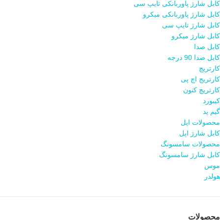
کابل شارژ پاوربانکی تایپ سی
کابل شارژ پاوربانکی میکرو
کابل شارژ تایپ سی
کابل شارژ میکرو
کابل صدا
کابل صدا 90 درجه
کارتریج
کارتریج اچ پی
کارتریج کنون
کیبورد
گیم پد
محصولات اپل
کابل شارژ اپل
محصولات سامسونگ
کابل شارژ سامسونگ
موس
هولدر
محصولات