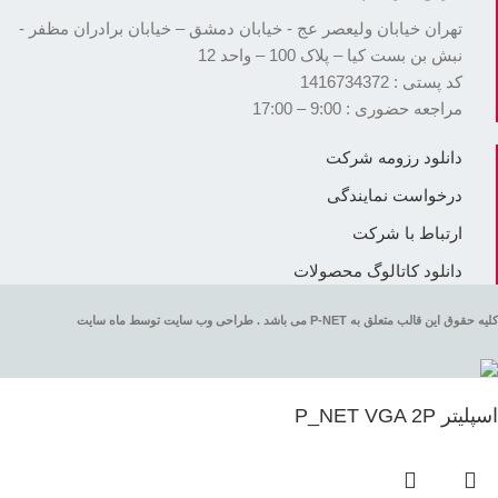
تهران خیابان ولیعصر عج - خیابان دمشق – خیابان برادران مظفر -
نبش بن بست کیا – پلاک 100 – واحد 12
کد پستی : 1416734372
مراجعه حضوری : 9:00 – 17:00
دانلود رزومه شرکت
درخواست نمایندگی
ارتباط با شرکت
دانلود کاتالوگ محصولات
کلیه حقوق این قالب متعلق به P-NET می باشد . طراحی وب سایت توسط ماه سایت
اسپلیتر P_NET VGA 2P