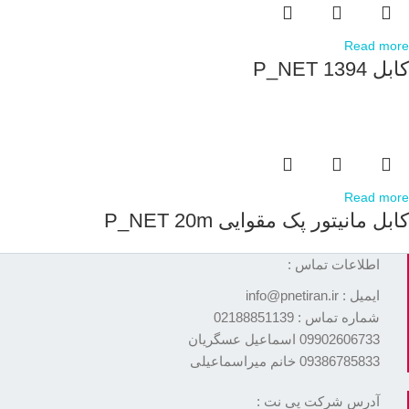
Read more
کابل P_NET 1394
Read more
کابل مانیتور پک مقوایی P_NET 20m
اطلاعات تماس :
ایمیل : info@pnetiran.ir
شماره تماس : 02188851139
09902606733 اسماعیل عسگریان
09386785833 خانم میراسماعیلی
آدرس شرکت پی نت :