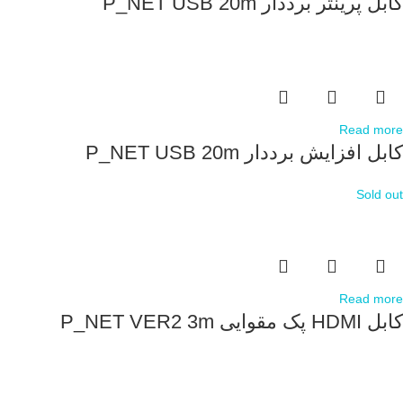
کابل پرینتر برددار P_NET USB 20m
Read more
کابل افزایش برددار P_NET USB 20m
Sold out
Read more
کابل HDMI پک مقوایی P_NET VER2 3m