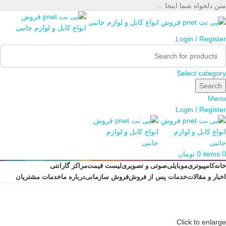
متن دلخواه شما اینجا ...
Login / Register
Select category
Search
Menu
Login / Register
0
items
0
تومان
خانه
کامپیوتری
موبایلی
صوتی و تصویری
لیست قیمت
مراکز گارانتی
اخبار و مقالات
خدمات پس از فروش
فروش سازمانی
درباره ما
خدمات مشتریان
Click to enlarge