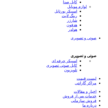
کابل صدا
لوازم موبایل
اسپیکر پورتابل
رینگ لایت
شارژر
هدفون
هولدر
صوتی و تصویری
صوتی و تصویری
اسپیکر حرفه ای
کابل صوتی تصویری
تلویزیون
لیست قیمت
مراکز گارانتی
اخبار و مقالات
خدمات پس از فروش
فروش سازمانی
درباره ما