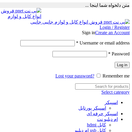
متن دلخواه شما اینجا ...
Login / Register
Sign in
Create an Account
Required
*
Username or email address
Required
*
Password
Log in
Lost your password?
Remember me
Select category
اسپیکر
اسپیکر پورتابل
اسپیکر حرفه ای
ام دبلیو نت
کابل hdmi
کابل usb ام دبلیو