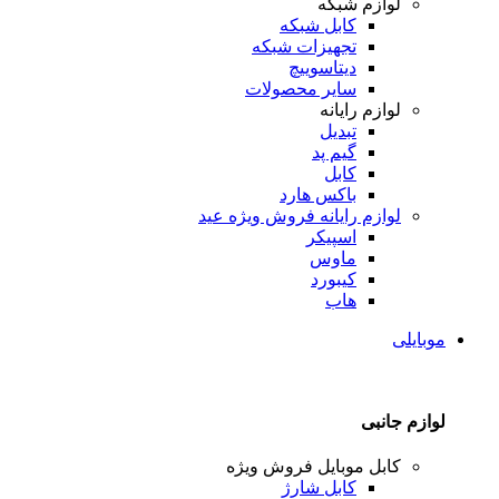
لوازم شبکه
کابل شبکه
تجهیزات شبکه
دیتاسوییچ
سایر محصولات
لوازم رایانه
تبدیل
گیم پد
کابل
باکس هارد
لوازم رایانه
فروش ویژه عید
اسپیکر
ماوس
کیبورد
هاب
موبایلی
لوازم جانبی
کابل موبایل
فروش ویژه
کابل شارژ