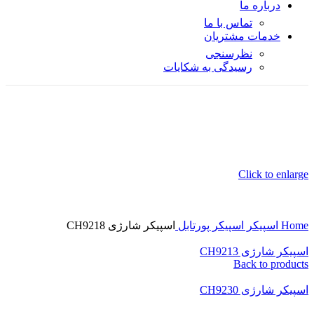
درباره ما
تماس با ما
خدمات مشتریان
نظرسنجی
رسیدگی به شکایات
Click to enlarge
Home
اسپیکر
اسپیکر پورتابل
اسپیکر شارژی CH9218
اسپیکر شارژی CH9213
Back to products
اسپیکر شارژی CH9230