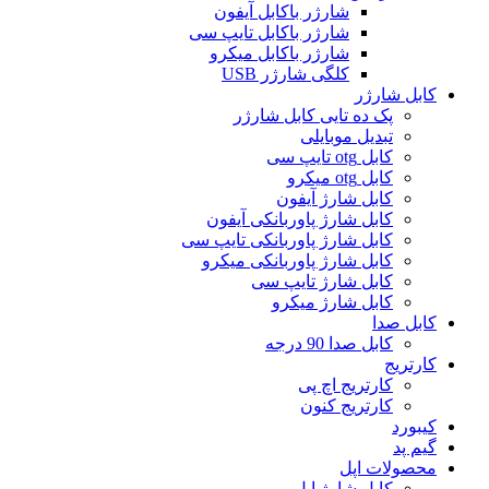
شارژر باکابل آیفون
شارژر باکابل تایپ سی
شارژر باکابل میکرو
کلگی شارژر USB
کابل شارژر
پک ده تایی کابل شارژر
تبدیل موبایلی
کابل otg تایپ سی
کابل otg میکرو
کابل شارژ آیفون
کابل شارژ پاوربانکی آیفون
کابل شارژ پاوربانکی تایپ سی
کابل شارژ پاوربانکی میکرو
کابل شارژ تایپ سی
کابل شارژ میکرو
کابل صدا
کابل صدا 90 درجه
کارتریج
کارتریج اچ پی
کارتریج کنون
کیبورد
گیم پد
محصولات اپل
کابل شارژ اپل