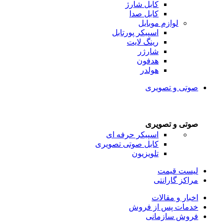
کابل شارژ
کابل صدا
لوازم موبایل
اسپیکر پورتابل
رینگ لایت
شارژر
هدفون
هولدر
صوتی و تصویری
صوتی و تصویری
اسپیکر حرفه ای
کابل صوتی تصویری
تلویزیون
لیست قیمت
مراکز گارانتی
اخبار و مقالات
خدمات پس از فروش
فروش سازمانی