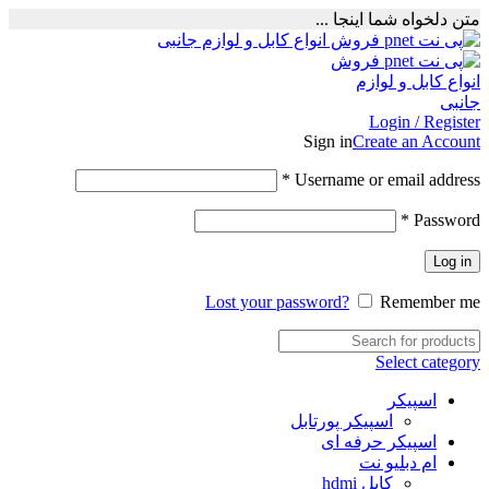
متن دلخواه شما اینجا ...
Login / Register
Sign in
Create an Account
Required
*
Username or email address
Required
*
Password
Log in
Lost your password?
Remember me
Select category
اسپیکر
اسپیکر پورتابل
اسپیکر حرفه ای
ام دبلیو نت
کابل hdmi