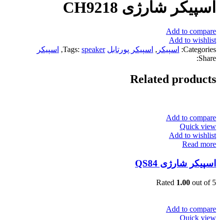
اسپیکر شارژی CH9218
Add to compare
Add to wishlist
Categories:
اسپیکر
,
اسپیکر پورتابل
speaker
Tags:
,
اسپیکر
Share:
Related products
Add to compare
Quick view
Add to wishlist
Read more
اسپیکر شارژی QS84
Rated
1.00
out of 5
Add to compare
Quick view