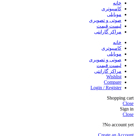
خانه
کامپیوتری
موبایلی
صوتی و تصویری
لیست قیمت
مراکز گارانتی
خانه
کامپیوتری
موبایلی
صوتی و تصویری
لیست قیمت
مراکز گارانتی
Wishlist
Compare
Login / Register
Shopping cart
Close
Sign in
Close
No account yet?
Create an Account