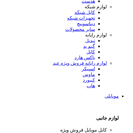
هدست
لوازم شبکه
کابل شبکه
تجهیزات شبکه
دیتاسوییچ
سایر محصولات
لوازم رایانه
تبدیل
گیم پد
کابل
باکس هارد
لوازم رایانه
فروش ویژه عید
اسپیکر
ماوس
کیبورد
هاب
موبایلی
لوازم جانبی
کابل موبایل
فروش ویژه