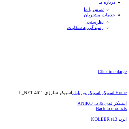
درباره ما
تماس با ما
خدمات مشتریان
نظرسنجی
رسیدگی به شکایات
Click to enlarge
Home
اسپیکر
اسپیکر پورتابل
اسپیکر شارژی P_NET 4611
اسپیکر قدی ANIKO 1286
Back to products
ایرپد KOLEER s13