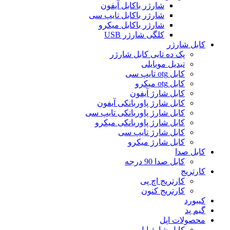
شارژر باکابل آیفون
شارژر باکابل تایپ سی
شارژر باکابل میکرو
کلگی شارژر USB
کابل شارژر
پک ده تایی کابل شارژر
تبدیل موبایلی
کابل otg تایپ سی
کابل otg میکرو
کابل شارژ آیفون
کابل شارژ پاوربانکی آیفون
کابل شارژ پاوربانکی تایپ سی
کابل شارژ پاوربانکی میکرو
کابل شارژ تایپ سی
کابل شارژ میکرو
کابل صدا
کابل صدا 90 درجه
کارتریج
کارتریج اچ پی
کارتریج کنون
کیبورد
گیم پد
محصولات اپل
کابل شارژ اپل