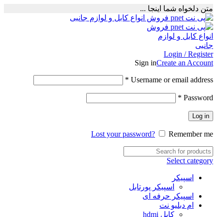
متن دلخواه شما اینجا ...
Login / Register
Sign in
Create an Account
Required
*
Username or email address
Required
*
Password
Log in
Lost your password?
Remember me
Select category
اسپیکر
اسپیکر پورتابل
اسپیکر حرفه ای
ام دبلیو نت
کابل hdmi