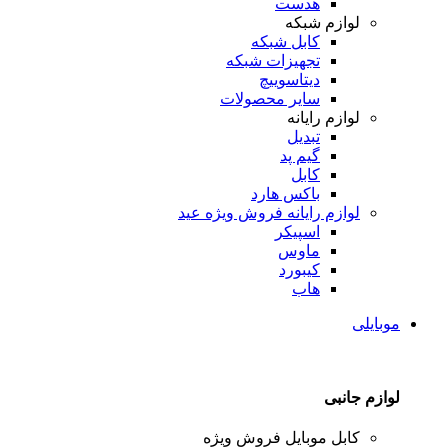
هدست
لوازم شبکه
کابل شبکه
تجهیزات شبکه
دیتاسوییچ
سایر محصولات
لوازم رایانه
تبدیل
گیم پد
کابل
باکس هارد
لوازم رایانه
فروش ویژه عید
اسپیکر
ماوس
کیبورد
هاب
موبایلی
لوازم جانبی
کابل موبایل
فروش ویژه