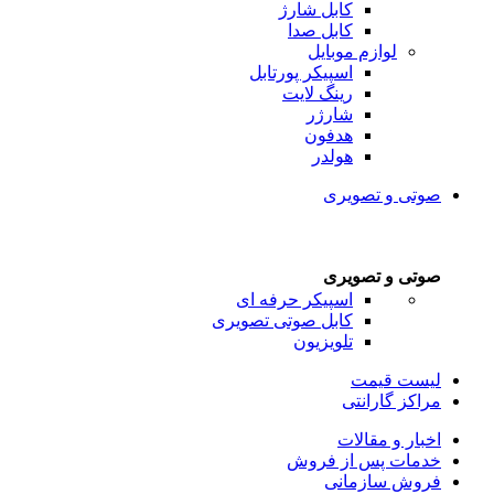
کابل شارژ
کابل صدا
لوازم موبایل
اسپیکر پورتابل
رینگ لایت
شارژر
هدفون
هولدر
صوتی و تصویری
صوتی و تصویری
اسپیکر حرفه ای
کابل صوتی تصویری
تلویزیون
لیست قیمت
مراکز گارانتی
اخبار و مقالات
خدمات پس از فروش
فروش سازمانی