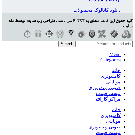
دانلود کاتالوگ محصولات
کلیه حقوق این قالب متعلق به P-NET می باشد . طراحی وب سایت توسط ماه
سایت
Search
Menu
Categories
خانه
کامپیوتری
موبایلی
صوتی و تصویری
لیست قیمت
مراکز گارانتی
خانه
کامپیوتری
موبایلی
صوتی و تصویری
لیست قیمت