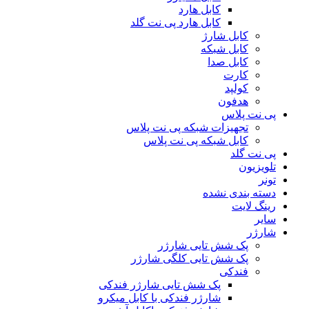
کابل هارد
کابل هارد پی نت گلد
کابل شارژ
کابل شبکه
کابل صدا
کارت
کولپد
هدفون
پی نت پلاس
تجهیزات شبکه پی نت پلاس
کابل شبکه پی نت پلاس
پی نت گلد
تلویزیون
تونر
دسته بندی نشده
رینگ لایت
سایر
شارژر
پک شش تایی شارژر
پک شش تایی کلگی شارژر
فندکی
پک شش تایی شارژر فندکی
شارژر فندکی با کابل میکرو