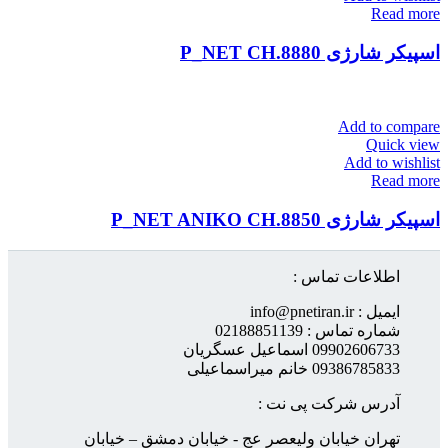
Read more
اسپیکر شارژی P_NET CH.8880
Add to compare
Quick view
Add to wishlist
Read more
اسپیکر شارژی P_NET ANIKO CH.8850
اطلاعات تماس :
ایمیل : info@pnetiran.ir
شماره تماس : 02188851139
09902606733 اسماعیل عسگریان
09386785833 خانم میراسماعیلی
آدرس شرکت پی نت :
تهران خیابان ولیعصر عج - خیابان دمشق – خیابان