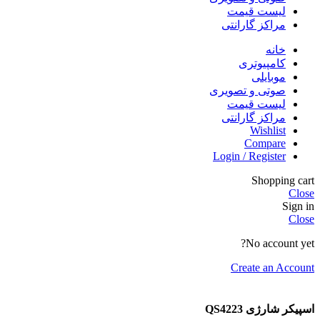
لیست قیمت
مراکز گارانتی
خانه
کامپیوتری
موبایلی
صوتی و تصویری
لیست قیمت
مراکز گارانتی
Wishlist
Compare
Login / Register
Shopping cart
Close
Sign in
Close
No account yet?
Create an Account
اسپیکر شارژی QS4223