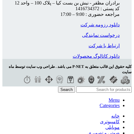
برادران مظفر - نبش بن بست کیا – پلاک 100 – واحد 12
کد پستی : 1416734372
مراجعه حضوری : 9:00 – 17:00
دانلود رزومه شرکت
درخواست نمایندگی
ارتباط با شرکت
دانلود کاتالوگ محصولات
کلیه حقوق این قالب متعلق به P-NET می باشد . طراحی وب سایت توسط ماه
سایت
Search
Menu
Categories
خانه
کامپیوتری
موبایلی
صوتی و تصویری