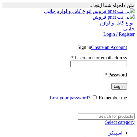
متن دلخواه شما اینجا ...
Login / Register
Sign in
Create an Account
Required
*
Username or email address
Required
*
Password
Log in
Lost your password?
Remember me
Select category
اسپیکر