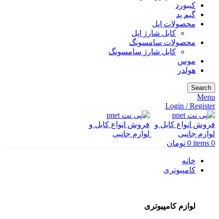
کیبورد
گیم پد
محصولات اپل
کابل شارژ اپل
محصولات سامسونگ
کابل شارژ سامسونگ
موس
هولدر
Search
Menu
Login / Register
0
items
0
تومان
خانه
کامپیوتری
لوازم کامپیوتری