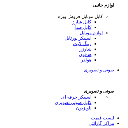
لوازم جانبی
کابل موبایل
فروش ویژه
کابل شارژ
کابل صدا
لوازم موبایل
اسپیکر پورتابل
رینگ لایت
شارژر
هدفون
هولدر
صوتی و تصویری
صوتی و تصویری
اسپیکر حرفه ای
کابل صوتی تصویری
تلویزیون
لیست قیمت
مراکز گارانتی