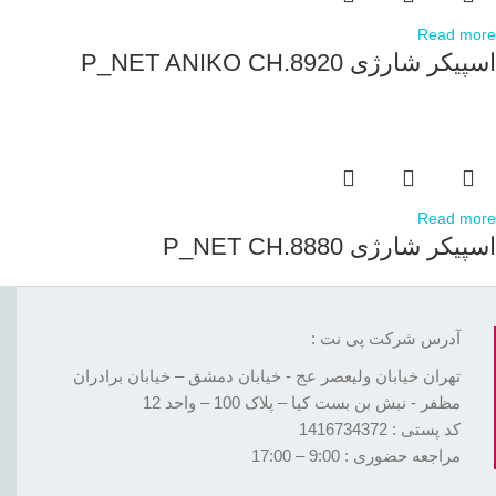
Read more
اسپیکر شارژی P_NET ANIKO CH.8920
Read more
اسپیکر شارژی P_NET CH.8880
آدرس شرکت پی نت :
تهران خیابان ولیعصر عج - خیابان دمشق – خیابان برادران
مظفر - نبش بن بست کیا – پلاک 100 – واحد 12
کد پستی : 1416734372
مراجعه حضوری : 9:00 – 17:00