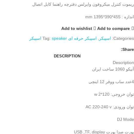
ریموت کنترل میکروفون وایرلس دفترچه راهنما کابل اتصال
اندازه : 455*390*1395 mm
Add to wishlist
Add to compare
Categories:
اسپیکر
,
اسپیکر حرفه ای
speaker اسپیکر
Tag:
Share:
DESCRIPTION
Description
آنیکو 1060 ساخت ایران
4عدد ساب ووفر 12 اینچی
توان خروجی: w 2*120
توان ورودی: AC 220-240 v
DJ Mode
پورت صدا پورت USB ,TF, display