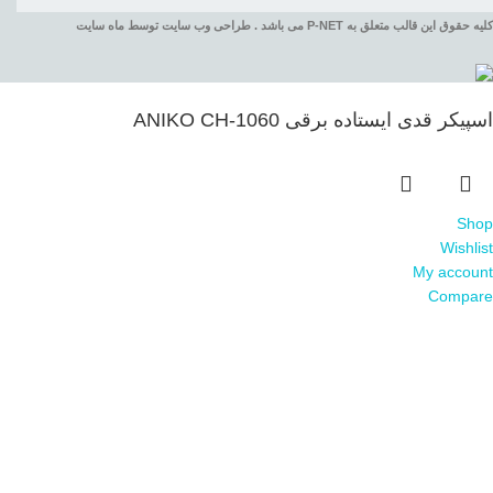
کلیه حقوق این قالب متعلق به P-NET می باشد . طراحی وب سایت توسط ماه سایت
اسپیکر قدی ایستاده برقی ANIKO CH-1060
Shop
Wishlist
My account
Compare