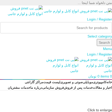
متن دلخواه شما اینجا ...
Login / Register
Select category
Search
Menu
Login / Register
0
items
0
تومان
خانه
کامپیوتری
موبایلی
صوتی و تصویری
لیست قیمت
مراکز گارانتی
اخبار و مقالات
خدمات پس از فروش
فروش سازمانی
درباره ما
خدمات مشتریان
Click to enlarge