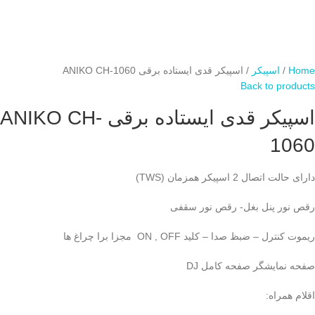
Home
اسپیکر
اسپیکر قدی ایستاده برقی ANIKO CH-1060
Back to products
اسپیکر قدی ایستاده برقی ANIKO CH-
1060
دارای حالت اتصال 2 اسپیکر همزمان (TWS)
رقص نور پنل بغل- رقص نور سقفی
ریموت کنترل – ضبظ صدا – کلید ON , OFF مجزا برا چراغ ها
صفحه نمایشگر صفحه کامل DJ
اقلام همراه: