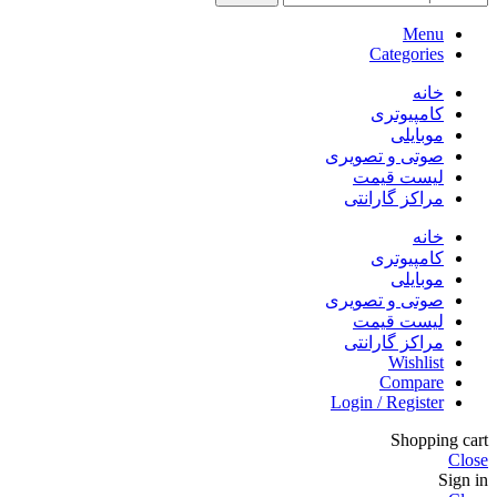
Menu
Categories
خانه
کامپیوتری
موبایلی
صوتی و تصویری
لیست قیمت
مراکز گارانتی
خانه
کامپیوتری
موبایلی
صوتی و تصویری
لیست قیمت
مراکز گارانتی
Wishlist
Compare
Login / Register
Shopping cart
Close
Sign in