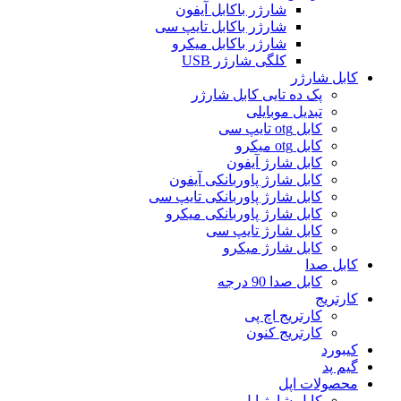
شارژر باکابل آیفون
شارژر باکابل تایپ سی
شارژر باکابل میکرو
کلگی شارژر USB
کابل شارژر
پک ده تایی کابل شارژر
تبدیل موبایلی
کابل otg تایپ سی
کابل otg میکرو
کابل شارژ آیفون
کابل شارژ پاوربانکی آیفون
کابل شارژ پاوربانکی تایپ سی
کابل شارژ پاوربانکی میکرو
کابل شارژ تایپ سی
کابل شارژ میکرو
کابل صدا
کابل صدا 90 درجه
کارتریج
کارتریج اچ پی
کارتریج کنون
کیبورد
گیم پد
محصولات اپل
کابل شارژ اپل