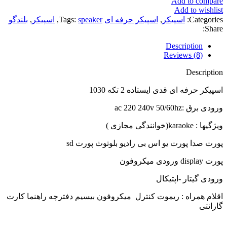
Add to compare
Add to wishlist
Categories:
اسپیکر
,
اسپیکر حرفه ای
speaker
Tags:
,
اسپیکر
,
بلندگو
Share:
Description
Reviews (8)
Description
اسپیکر حرفه ای قدی ایستاده 2 تکه 1030
ورودی برق :ac 220 240v 50/60hz
ویژگیها : karaoke(خوانندگی مجازی )
پورت صدا پورت یو اس بی رادیو بلوتوث پورت sd
پورت display ورودی میکروفون
ورودی گیتار -اپتیکال
اقلام همراه : ریموت کنترل میکروفون بیسیم دفترچه راهنما کارت
گارانتی