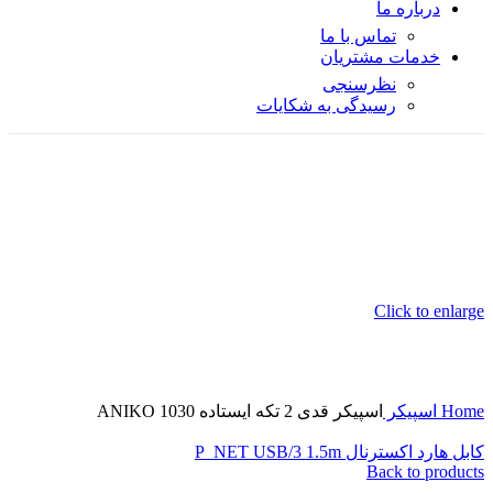
درباره ما
تماس با ما
خدمات مشتریان
نظرسنجی
رسیدگی به شکایات
Click to enlarge
Home
اسپیکر
اسپیکر قدی 2 تکه ایستاده ANIKO 1030
کابل هارد اکسترنال P_NET USB/3 1.5m
Back to products