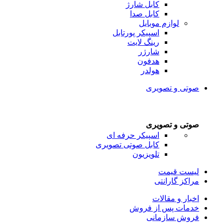
کابل شارژ
کابل صدا
لوازم موبایل
اسپیکر پورتابل
رینگ لایت
شارژر
هدفون
هولدر
صوتی و تصویری
صوتی و تصویری
اسپیکر حرفه ای
کابل صوتی تصویری
تلویزیون
لیست قیمت
مراکز گارانتی
اخبار و مقالات
خدمات پس از فروش
فروش سازمانی