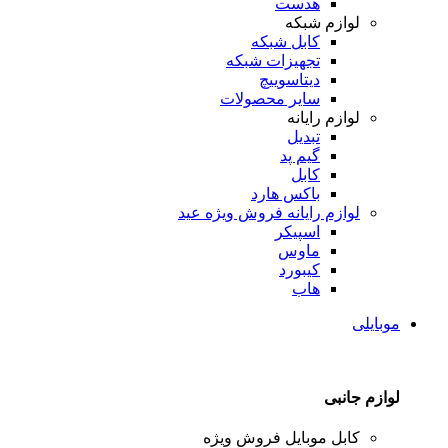
هدست
لوازم شبکه
کابل شبکه
تجهیزات شبکه
دیتاسوییچ
سایر محصولات
لوازم رایانه
تبدیل
گیم پد
کابل
باکس هارد
لوازم رایانه
فروش ویژه عید
اسپیکر
ماوس
کیبورد
هاب
موبایلی
لوازم جانبی
کابل موبایل
فروش ویژه