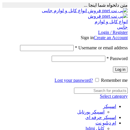
متن دلخواه شما اینجا ...
Login / Register
Sign in
Create an Account
Required
*
Username or email address
Required
*
Password
Log in
Lost your password?
Remember me
Select category
اسپیکر
اسپیکر پورتابل
اسپیکر حرفه ای
ام دبلیو نت
کابل hdmi