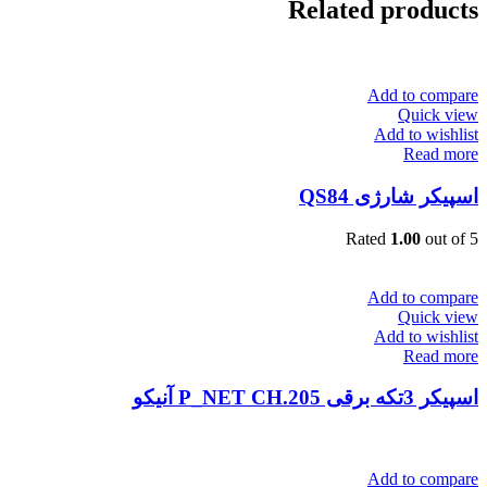
Related products
Add to compare
Quick view
Add to wishlist
Read more
اسپیکر شارژی QS84
Rated
1.00
out of 5
Add to compare
Quick view
Add to wishlist
Read more
اسپیکر 3تکه برقی P_NET CH.205 آنیکو
Add to compare