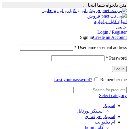
متن دلخواه شما اینجا ...
Login / Register
Sign in
Create an Account
Required
*
Username or email address
Required
*
Password
Log in
Lost your password?
Remember me
Select category
اسپیکر
اسپیکر پورتابل
اسپیکر حرفه ای
ام دبلیو نت
کابل hdmi