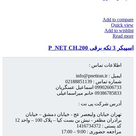
Add to compare
Quick view
Add to wishlist
Read more
اسپیکر 3 تکه برقی P_NET CH.200
اطلاعات تماس :
ایمیل : info@pnetiran.ir
شماره تماس : 02188851139
09902606733 اسماعیل عسگریان
09386785833 خانم میراسماعیلی
آدرس شرکت پی نت :
تهران خیابان ولیعصر عج - خیابان دمشق – خیابان
برادران مظفر - نبش بن بست کیا – پلاک 100 – واحد 12
کد پستی : 1416734372
مراجعه حضوری : 9:00 – 17:00