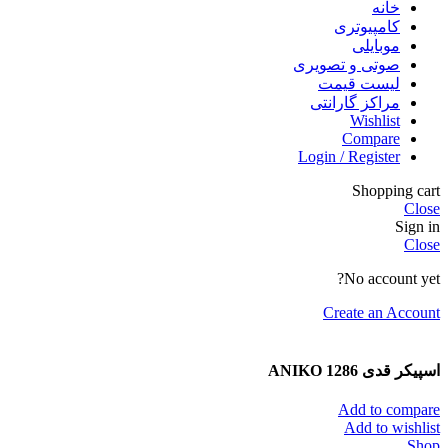
خانه
کامپیوتری
موبایلی
صوتی و تصویری
لیست قیمت
مراکز گارانتی
Wishlist
Compare
Login / Register
Shopping cart
Close
Sign in
Close
No account yet?
Create an Account
اسپیکر قدی ANIKO 1286
Add to compare
Add to wishlist
Shop