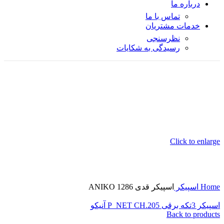
درباره ما
تماس با ما
خدمات مشتریان
نظرسنجی
رسیدگی به شکایات
Click to enlarge
Home
اسپیکر
اسپیکر قدی ANIKO 1286
اسپیکر 3تکه برقی P_NET CH.205 آنیکو
Back to products