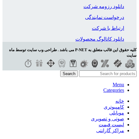
دانلود رزومه شرکت
درخواست نمایندگی
ارتباط با شرکت
دانلود کاتالوگ محصولات
کلیه حقوق این قالب متعلق به P-NET می باشد . طراحی وب سایت توسط ماه
سایت
Search
Menu
Categories
خانه
کامپیوتری
موبایلی
صوتی و تصویری
لیست قیمت
مراکز گارانتی