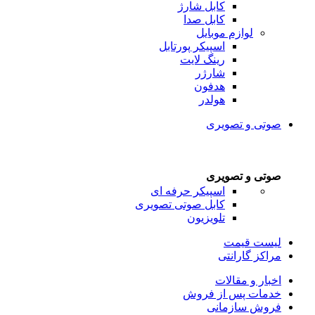
کابل شارژ
کابل صدا
لوازم موبایل
اسپیکر پورتابل
رینگ لایت
شارژر
هدفون
هولدر
صوتی و تصویری
صوتی و تصویری
اسپیکر حرفه ای
کابل صوتی تصویری
تلویزیون
لیست قیمت
مراکز گارانتی
اخبار و مقالات
خدمات پس از فروش
فروش سازمانی