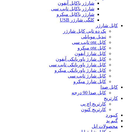
شارژر باکابل آیفون
شارژر باکابل تایپ سی
شارژر باکابل میکرو
کلگی شارژر USB
کابل شارژر
پک ده تایی کابل شارژر
تبدیل موبایلی
کابل otg تایپ سی
کابل otg میکرو
کابل شارژ آیفون
کابل شارژ پاوربانکی آیفون
کابل شارژ پاوربانکی تایپ سی
کابل شارژ پاوربانکی میکرو
کابل شارژ تایپ سی
کابل شارژ میکرو
کابل صدا
کابل صدا 90 درجه
کارتریج
کارتریج اچ پی
کارتریج کنون
کیبورد
گیم پد
محصولات اپل
کابل شارژ اپل