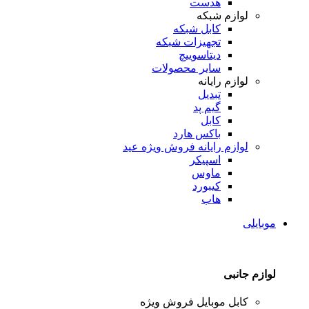
هدست
لوازم شبکه
کابل شبکه
تجهیزات شبکه
دیتاسوییچ
سایر محصولات
لوازم رایانه
تبدیل
گیم پد
کابل
باکس هارد
لوازم رایانه
فروش ویژه عید
اسپیکر
ماوس
کیبورد
هاب
موبایلی
لوازم جانبی
کابل موبایل
فروش ویژه