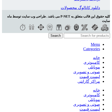
دانلود کاتالوگ محصولات
کلیه حقوق این قالب متعلق به P-NET می باشد . طراحی وب سایت توسط ماه
سایت
Search
Menu
Categories
خانه
کامپیوتری
موبایلی
صوتی و تصویری
لیست قیمت
مراکز گارانتی
خانه
کامپیوتری
موبایلی
صوتی و تصویری
لیست قیمت