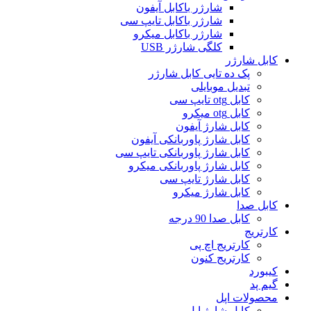
شارژر باکابل آیفون
شارژر باکابل تایپ سی
شارژر باکابل میکرو
کلگی شارژر USB
کابل شارژر
پک ده تایی کابل شارژر
تبدیل موبایلی
کابل otg تایپ سی
کابل otg میکرو
کابل شارژ آیفون
کابل شارژ پاوربانکی آیفون
کابل شارژ پاوربانکی تایپ سی
کابل شارژ پاوربانکی میکرو
کابل شارژ تایپ سی
کابل شارژ میکرو
کابل صدا
کابل صدا 90 درجه
کارتریج
کارتریج اچ پی
کارتریج کنون
کیبورد
گیم پد
محصولات اپل
کابل شارژ اپل