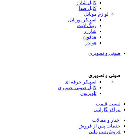
کابل شارژ
کابل صدا
لوازم موبایل
اسپیکر پورتابل
رینگ لایت
شارژر
هدفون
هولدر
صوتی و تصویری
صوتی و تصویری
اسپیکر حرفه ای
کابل صوتی تصویری
تلویزیون
لیست قیمت
مراکز گارانتی
اخبار و مقالات
خدمات پس از فروش
فروش سازمانی