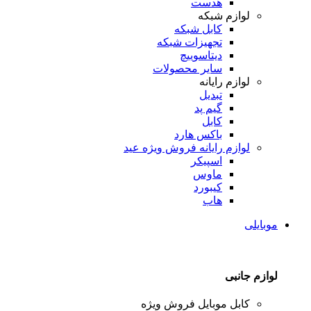
هدست
لوازم شبکه
کابل شبکه
تجهیزات شبکه
دیتاسوییچ
سایر محصولات
لوازم رایانه
تبدیل
گیم پد
کابل
باکس هارد
لوازم رایانه
فروش ویژه عید
اسپیکر
ماوس
کیبورد
هاب
موبایلی
لوازم جانبی
کابل موبایل
فروش ویژه