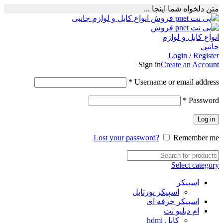
متن دلخواه شما اینجا ...
Login / Register
Sign in
Create an Account
Required
*
Username or email address
Required
*
Password
Log in
Lost your password?
Remember me
Select category
اسپیکر
اسپیکر پورتابل
اسپیکر حرفه ای
ام دبلیو نت
کابل hdmi