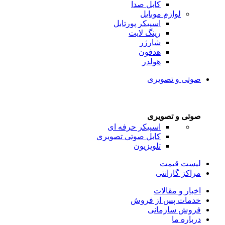
کابل صدا
لوازم موبایل
اسپیکر پورتابل
رینگ لایت
شارژر
هدفون
هولدر
صوتی و تصویری
صوتی و تصویری
اسپیکر حرفه ای
کابل صوتی تصویری
تلویزیون
لیست قیمت
مراکز گارانتی
اخبار و مقالات
خدمات پس از فروش
فروش سازمانی
درباره ما