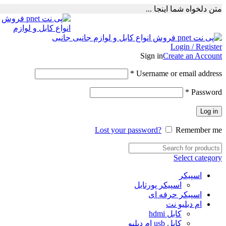
متن دلخواه شما اینجا ...
Login / Register
Sign in
Create an Account
Required
*
Username or email address
Required
*
Password
Log in
Lost your password?
Remember me
Select category
اسپیکر
اسپیکر پورتابل
اسپیکر حرفه ای
ام دبلیو نت
کابل hdmi
کابل usb ام دبلیو