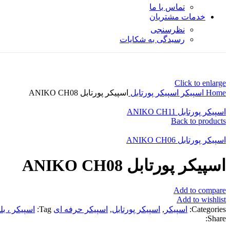
تماس با ما
خدمات مشتریان
نظرسنجی
رسیدگی به شکایات
Click to enlarge
Home
اسپیکر
اسپیکر پورتابل
اسپیکر پورتابل ANIKO CH08
اسپیکر پورتابل ANIKO CH11
Back to products
اسپیکر پورتابل ANIKO CH06
اسپیکر پورتابل ANIKO CH08
Add to compare
Add to wishlist
Categories:
اسپیکر
,
اسپیکر پورتابل
,
اسپیکر حرفه ای
Tag:
اسپیکر ، بلندگو،
Share: