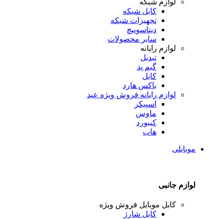
لوازم شبکه
کابل شبکه
تجهیزات شبکه
دیتاسوییچ
سایر محصولات
لوازم رایانه
تبدیل
گیم پد
کابل
باکس هارد
لوازم رایانه
فروش ویژه عید
اسپیکر
ماوس
کیبورد
هاب
موبایلی
لوازم جانبی
کابل موبایل
فروش ویژه
کابل شارژ