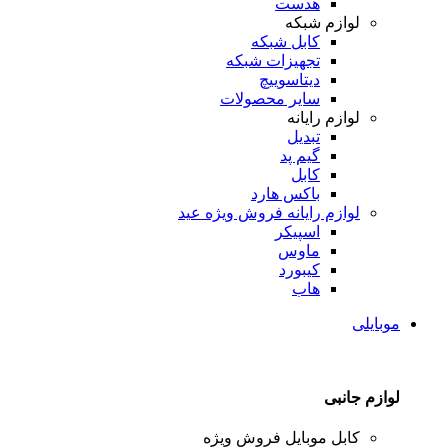
هدست
لوازم شبکه
کابل شبکه
تجهیزات شبکه
دیتاسوییچ
سایر محصولات
لوازم رایانه
تبدیل
گیم پد
کابل
باکس هارد
لوازم رایانه
فروش ویژه عید
اسپیکر
ماوس
کیبورد
هاب
موبایلی
لوازم جانبی
کابل موبایل
فروش ویژه