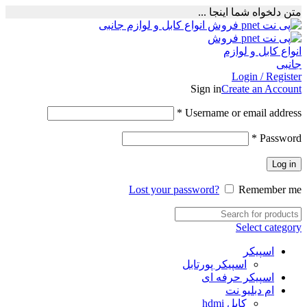
متن دلخواه شما اینجا ...
Login / Register
Sign in
Create an Account
Required
*
Username or email address
Required
*
Password
Log in
Lost your password?
Remember me
Select category
اسپیکر
اسپیکر پورتابل
اسپیکر حرفه ای
ام دبلیو نت
کابل hdmi