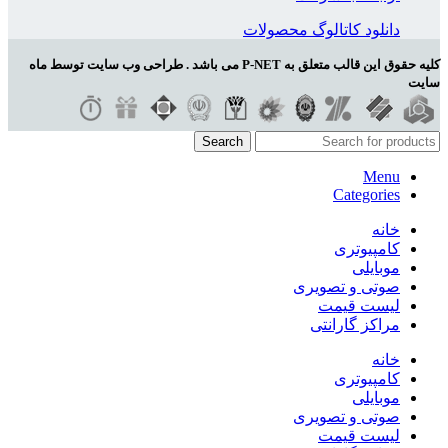
دانلود کاتالوگ محصولات
کلیه حقوق این قالب متعلق به P-NET می باشد . طراحی وب سایت توسط ماه
سایت
Search
Menu
Categories
خانه
کامپیوتری
موبایلی
صوتی و تصویری
لیست قیمت
مراکز گارانتی
خانه
کامپیوتری
موبایلی
صوتی و تصویری
لیست قیمت