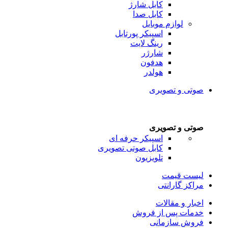
کابل شارژ
کابل صدا
لوازم موبایل
اسپیکر پورتابل
رینگ لایت
شارژر
هدفون
هولدر
صوتی و تصویری
صوتی و تصویری
اسپیکر حرفه ای
کابل صوتی تصویری
تلویزیون
لیست قیمت
مراکز گارانتی
اخبار و مقالات
خدمات پس از فروش
فروش سازمانی