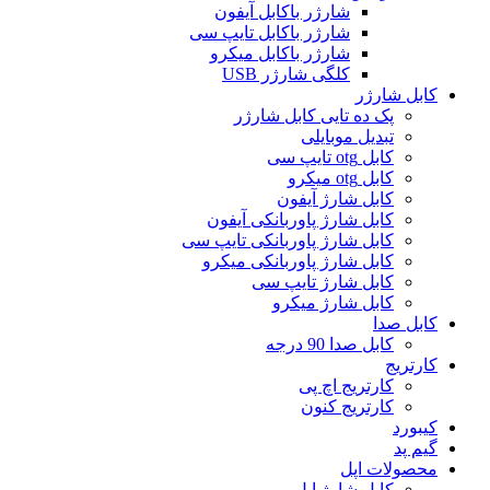
شارژر باکابل آیفون
شارژر باکابل تایپ سی
شارژر باکابل میکرو
کلگی شارژر USB
کابل شارژر
پک ده تایی کابل شارژر
تبدیل موبایلی
کابل otg تایپ سی
کابل otg میکرو
کابل شارژ آیفون
کابل شارژ پاوربانکی آیفون
کابل شارژ پاوربانکی تایپ سی
کابل شارژ پاوربانکی میکرو
کابل شارژ تایپ سی
کابل شارژ میکرو
کابل صدا
کابل صدا 90 درجه
کارتریج
کارتریج اچ پی
کارتریج کنون
کیبورد
گیم پد
محصولات اپل
کابل شارژ اپل