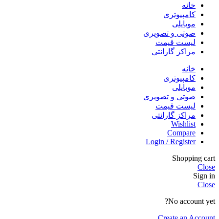
خانه
کامپیوتری
موبایلی
صوتی و تصویری
لیست قیمت
مراکز گارانتی
خانه
کامپیوتری
موبایلی
صوتی و تصویری
لیست قیمت
مراکز گارانتی
Wishlist
Compare
Login / Register
Shopping cart
Close
Sign in
Close
No account yet?
Create an Account