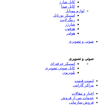
کابل شارژ
کابل صدا
لوازم موبایل
اسپیکر پورتابل
رینگ لایت
شارژر
هدفون
هولدر
صوتی و تصویری
صوتی و تصویری
اسپیکر حرفه ای
کابل صوتی تصویری
تلویزیون
لیست قیمت
مراکز گارانتی
اخبار و مقالات
خدمات پس از فروش
فروش سازمانی