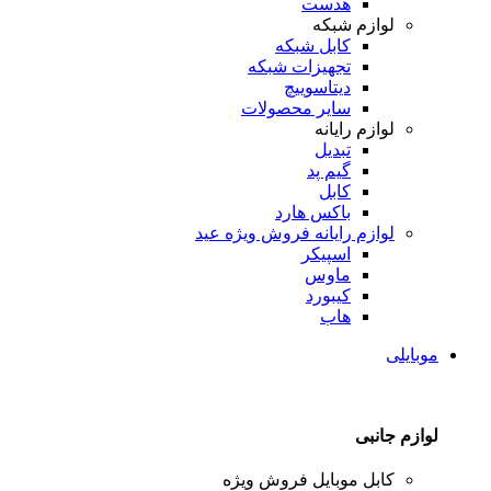
هدست
لوازم شبکه
کابل شبکه
تجهیزات شبکه
دیتاسوییچ
سایر محصولات
لوازم رایانه
تبدیل
گیم پد
کابل
باکس هارد
لوازم رایانه
فروش ویژه عید
اسپیکر
ماوس
کیبورد
هاب
موبایلی
لوازم جانبی
کابل موبایل
فروش ویژه