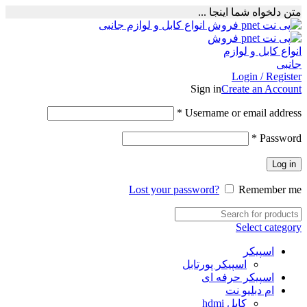
متن دلخواه شما اینجا ...
Login / Register
Sign in
Create an Account
Required
*
Username or email address
Required
*
Password
Log in
Lost your password?
Remember me
Select category
اسپیکر
اسپیکر پورتابل
اسپیکر حرفه ای
ام دبلیو نت
کابل hdmi