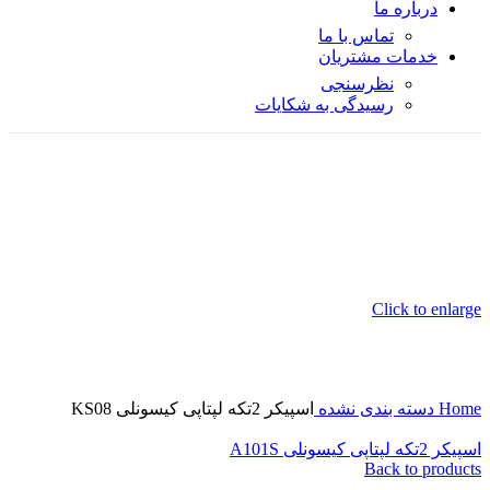
درباره ما
تماس با ما
خدمات مشتریان
نظرسنجی
رسیدگی به شکایات
Click to enlarge
Home
دسته بندی نشده
اسپیکر 2تکه لپتاپی کیسونلی KS08
اسپیکر 2تکه لپتاپی کیسونلی A101S
Back to products