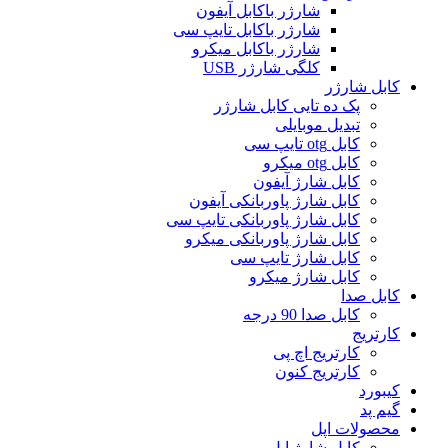
شارژر باکابل آیفون
شارژر باکابل تایپ سی
شارژر باکابل میکرو
کلگی شارژر USB
کابل شارژر
پک ده تایی کابل شارژر
تبدیل موبایلی
کابل otg تایپ سی
کابل otg میکرو
کابل شارژ آیفون
کابل شارژ پاوربانکی آیفون
کابل شارژ پاوربانکی تایپ سی
کابل شارژ پاوربانکی میکرو
کابل شارژ تایپ سی
کابل شارژ میکرو
کابل صدا
کابل صدا 90 درجه
کارتریج
کارتریج اچ پی
کارتریج کنون
کیبورد
گیم پد
محصولات اپل
کابل شارژ اپل