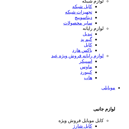
لوازم شبکه
کابل شبکه
تجهیزات شبکه
دیتاسوییچ
سایر محصولات
لوازم رایانه
تبدیل
گیم پد
کابل
باکس هارد
لوازم رایانه
فروش ویژه عید
اسپیکر
ماوس
کیبورد
هاب
موبایلی
لوازم جانبی
کابل موبایل
فروش ویژه
کابل شارژ