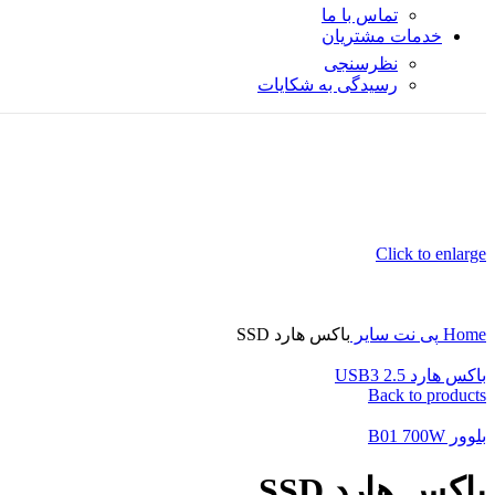
تماس با ما
خدمات مشتریان
نظرسنجی
رسیدگی به شکایات
Click to enlarge
Home
پی نت
سایر
باکس هارد SSD
باکس هارد USB3 2.5
Back to products
بلوور B01 700W
باکس هارد SSD