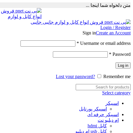
متن دلخواه شما اینجا ...
Login / Register
Sign in
Create an Account
Required
*
Username or email address
Required
*
Password
Log in
Lost your password?
Remember me
Select category
اسپیکر
اسپیکر پورتابل
اسپیکر حرفه ای
ام دبلیو نت
کابل hdmi
کابل usb ام دبلیو