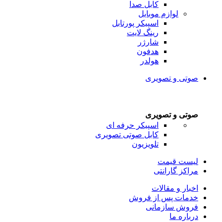
کابل صدا
لوازم موبایل
اسپیکر پورتابل
رینگ لایت
شارژر
هدفون
هولدر
صوتی و تصویری
صوتی و تصویری
اسپیکر حرفه ای
کابل صوتی تصویری
تلویزیون
لیست قیمت
مراکز گارانتی
اخبار و مقالات
خدمات پس از فروش
فروش سازمانی
درباره ما