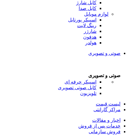
کابل شارژ
کابل صدا
لوازم موبایل
اسپیکر پورتابل
رینگ لایت
شارژر
هدفون
هولدر
صوتی و تصویری
صوتی و تصویری
اسپیکر حرفه ای
کابل صوتی تصویری
تلویزیون
لیست قیمت
مراکز گارانتی
اخبار و مقالات
خدمات پس از فروش
فروش سازمانی