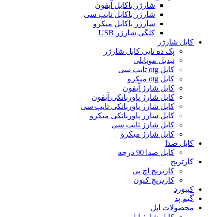
شارژر باکابل آیفون
شارژر باکابل تایپ سی
شارژر باکابل میکرو
کلگی شارژر USB
کابل شارژر
پک ده تایی کابل شارژر
تبدیل موبایلی
کابل otg تایپ سی
کابل otg میکرو
کابل شارژ آیفون
کابل شارژ پاوربانکی آیفون
کابل شارژ پاوربانکی تایپ سی
کابل شارژ پاوربانکی میکرو
کابل شارژ تایپ سی
کابل شارژ میکرو
کابل صدا
کابل صدا 90 درجه
کارتریج
کارتریج اچ پی
کارتریج کنون
کیبورد
گیم پد
محصولات اپل
کابل شارژ اپل