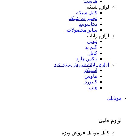
هدست
لوازم شبکه
کابل شبکه
تجهیزات شبکه
دیتاسوییچ
سایر محصولات
لوازم رایانه
تبدیل
گیم پد
کابل
باکس هارد
لوازم رایانه
فروش ویژه عید
اسپیکر
ماوس
کیبورد
هاب
موبایلی
لوازم جانبی
کابل موبایل
فروش ویژه