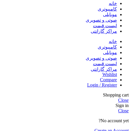
خانه
کامپیوتری
موبایلی
صوتی و تصویری
لیست قیمت
مراکز گارانتی
خانه
کامپیوتری
موبایلی
صوتی و تصویری
لیست قیمت
مراکز گارانتی
Wishlist
Compare
Login / Register
Shopping cart
Close
Sign in
Close
No account yet?
Create an Account