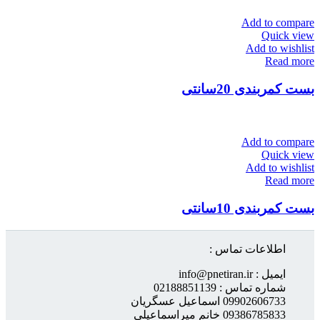
Add to compare
Quick view
Add to wishlist
Read more
بست کمربندی 20سانتی
Add to compare
Quick view
Add to wishlist
Read more
بست کمربندی 10سانتی
اطلاعات تماس :
ایمیل : info@pnetiran.ir
شماره تماس : 02188851139
09902606733 اسماعیل عسگریان
09386785833 خانم میراسماعیلی