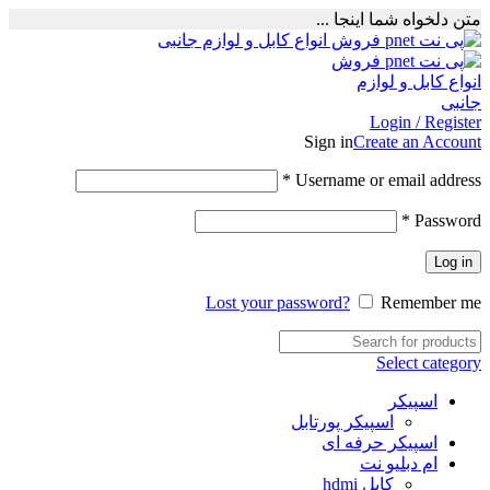
متن دلخواه شما اینجا ...
Login / Register
Sign in
Create an Account
Required
*
Username or email address
Required
*
Password
Log in
Lost your password?
Remember me
Select category
اسپیکر
اسپیکر پورتابل
اسپیکر حرفه ای
ام دبلیو نت
کابل hdmi