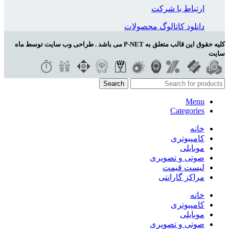
ارتباط با شرکت
دانلود کاتالوگ محصولات
کلیه حقوق این قالب متعلق به P-NET می باشد . طراحی وب سایت توسط ماه
سایت
Search
Menu
Categories
خانه
کامپیوتری
موبایلی
صوتی و تصویری
لیست قیمت
مراکز گارانتی
خانه
کامپیوتری
موبایلی
صوتی و تصویری