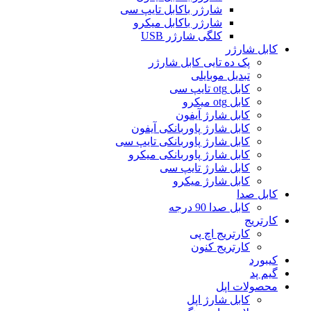
شارژر باکابل تایپ سی
شارژر باکابل میکرو
کلگی شارژر USB
کابل شارژر
پک ده تایی کابل شارژر
تبدیل موبایلی
کابل otg تایپ سی
کابل otg میکرو
کابل شارژ آیفون
کابل شارژ پاوربانکی آیفون
کابل شارژ پاوربانکی تایپ سی
کابل شارژ پاوربانکی میکرو
کابل شارژ تایپ سی
کابل شارژ میکرو
کابل صدا
کابل صدا 90 درجه
کارتریج
کارتریج اچ پی
کارتریج کنون
کیبورد
گیم پد
محصولات اپل
کابل شارژ اپل