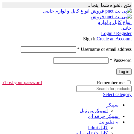
متن دلخواه شما اینجا ...
Login / Register
Sign in
Create an Account
Required
*
Username or email address
Required
*
Password
Log in
Lost your password?
Remember me
Select category
اسپیکر
اسپیکر پورتابل
اسپیکر حرفه ای
ام دبلیو نت
کابل hdmi
کابل usb ام دبلیو