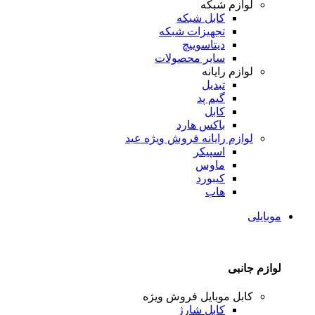
لوازم شبکه
کابل شبکه
تجهیزات شبکه
دیتاسوییچ
سایر محصولات
لوازم رایانه
تبدیل
گیم پد
کابل
باکس هارد
لوازم رایانه
فروش ویژه عید
اسپیکر
ماوس
کیبورد
هاب
موبایلی
لوازم جانبی
کابل موبایل
فروش ویژه
کابل شارژ