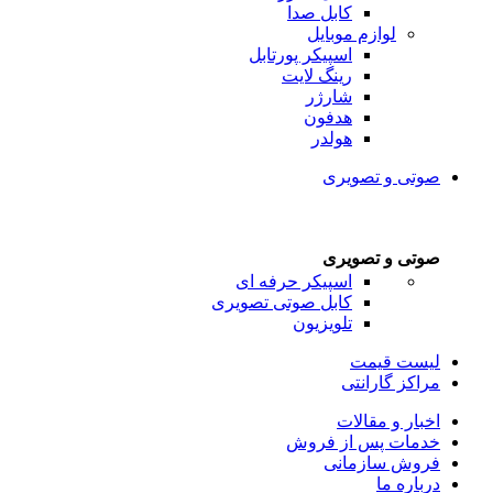
کابل صدا
لوازم موبایل
اسپیکر پورتابل
رینگ لایت
شارژر
هدفون
هولدر
صوتی و تصویری
صوتی و تصویری
اسپیکر حرفه ای
کابل صوتی تصویری
تلویزیون
لیست قیمت
مراکز گارانتی
اخبار و مقالات
خدمات پس از فروش
فروش سازمانی
درباره ما