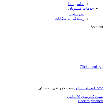
تماس با ما
خدمات مشتریان
نظرسنجی
رسیدگی به شکایات
Sold out
Click to enlarge
Home
پی نت
سایر
بست کمربندی 25سانتی
بست کمربندی 20سانتی
Back to products