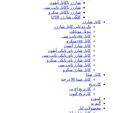
شارژر باکابل آیفون
شارژر باکابل تایپ سی
شارژر باکابل میکرو
کلگی شارژر USB
کابل شارژر
پک ده تایی کابل شارژر
تبدیل موبایلی
کابل otg تایپ سی
کابل otg میکرو
کابل شارژ آیفون
کابل شارژ پاوربانکی آیفون
کابل شارژ پاوربانکی تایپ سی
کابل شارژ پاوربانکی میکرو
کابل شارژ تایپ سی
کابل شارژ میکرو
کابل صدا
کابل صدا 90 درجه
کارتریج
کارتریج اچ پی
کارتریج کنون
کیبورد
گیم پد
محصولات اپل
کابل شارژ اپل