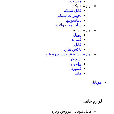
هدست
لوازم شبکه
کابل شبکه
تجهیزات شبکه
دیتاسوییچ
سایر محصولات
لوازم رایانه
تبدیل
گیم پد
کابل
باکس هارد
لوازم رایانه
فروش ویژه عید
اسپیکر
ماوس
کیبورد
هاب
موبایلی
لوازم جانبی
کابل موبایل
فروش ویژه