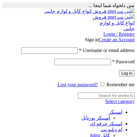
متن دلخواه شما اینجا ...
Login / Register
Sign in
Create an Account
Required
*
Username or email address
Required
*
Password
Log in
Lost your password?
Remember me
Select category
اسپیکر
اسپیکر پورتابل
اسپیکر حرفه ای
ام دبلیو نت
کابل hdmi