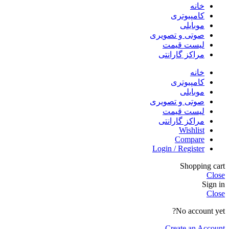
خانه
کامپیوتری
موبایلی
صوتی و تصویری
لیست قیمت
مراکز گارانتی
خانه
کامپیوتری
موبایلی
صوتی و تصویری
لیست قیمت
مراکز گارانتی
Wishlist
Compare
Login / Register
Shopping cart
Close
Sign in
Close
No account yet?
Create an Account