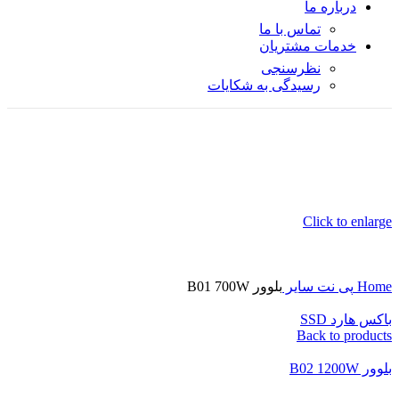
درباره ما
تماس با ما
خدمات مشتریان
نظرسنجی
رسیدگی به شکایات
Click to enlarge
Home
پی نت
سایر
بلوور B01 700W
باکس هارد SSD
Back to products
بلوور B02 1200W