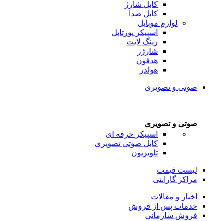
کابل شارژ
کابل صدا
لوازم موبایل
اسپیکر پورتابل
رینگ لایت
شارژر
هدفون
هولدر
صوتی و تصویری
صوتی و تصویری
اسپیکر حرفه ای
کابل صوتی تصویری
تلویزیون
لیست قیمت
مراکز گارانتی
اخبار و مقالات
خدمات پس از فروش
فروش سازمانی