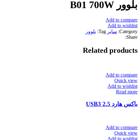
بلوور B01 700W
Add to compare
Add to wishlist
Category:
سایر
Tag:
بلوور
Share:
Related products
Add to compare
Quick view
Add to wishlist
Read more
باکس هارد USB3 2.5
Add to compare
Quick view
Add to wishlist