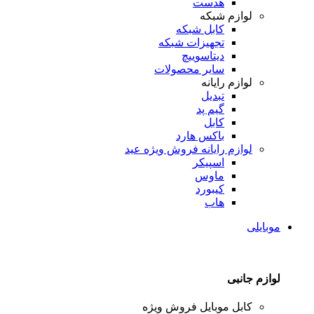
هدست
لوازم شبکه
کابل شبکه
تجهیزات شبکه
دیتاسوییچ
سایر محصولات
لوازم رایانه
تبدیل
گیم پد
کابل
باکس هارد
لوازم رایانه
فروش ویژه عید
اسپیکر
ماوس
کیبورد
هاب
موبایلی
لوازم جانبی
کابل موبایل
فروش ویژه