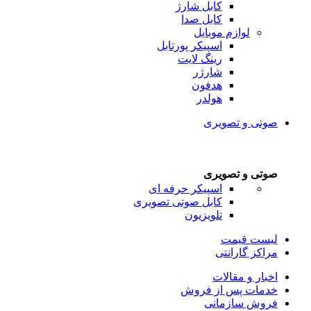
کابل شارژ
کابل صدا
لوازم موبایل
اسپیکر پورتابل
رینگ لایت
شارژر
هدفون
هولدر
صوتی و تصویری
صوتی و تصویری
اسپیکر حرفه ای
کابل صوتی تصویری
تلویزیون
لیست قیمت
مراکز گارانتی
اخبار و مقالات
خدمات پس از فروش
فروش سازمانی