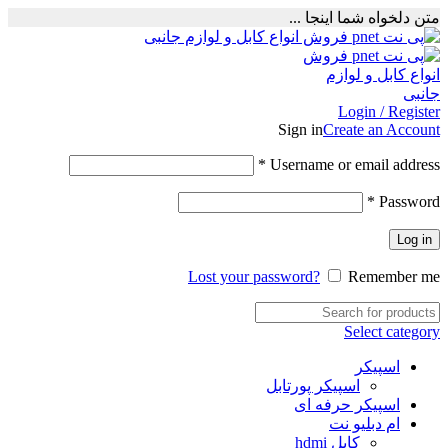
متن دلخواه شما اینجا ...
Login / Register
Sign in
Create an Account
Required
*
Username or email address
Required
*
Password
Log in
Lost your password?
Remember me
Select category
اسپیکر
اسپیکر پورتابل
اسپیکر حرفه ای
ام دبلیو نت
کابل hdmi