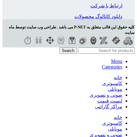
ارتباط با شرکت
دانلود کاتالوگ محصولات
کلیه حقوق این قالب متعلق به P-NET می باشد . طراحی وب سایت توسط ماه
سایت
Search
Menu
Categories
خانه
کامپیوتری
موبایلی
صوتی و تصویری
لیست قیمت
مراکز گارانتی
خانه
کامپیوتری
موبایلی
صوتی و تصویری