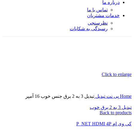
درباره ما
تماس با ما
خدمات مشتریان
نظرسنجی
رسیدگی به شکایات
Click to enlarge
Home
پی نت
تبدیل
تبدیل 3 به 2 برق جنس خوب 16 آمپر
تبدیل 3 به 2 برق خوب
Back to products
کی وی ام P_NET HDMI 4P