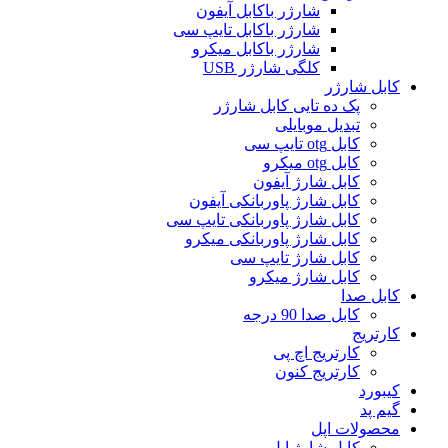
شارژر باکابل آیفون
شارژر باکابل تایپ سی
شارژر باکابل میکرو
کلگی شارژر USB
کابل شارژر
پک ده تایی کابل شارژر
تبدیل موبایلی
کابل otg تایپ سی
کابل otg میکرو
کابل شارژ آیفون
کابل شارژ پاوربانکی آیفون
کابل شارژ پاوربانکی تایپ سی
کابل شارژ پاوربانکی میکرو
کابل شارژ تایپ سی
کابل شارژ میکرو
کابل صدا
کابل صدا 90 درجه
کارتریج
کارتریج اچ پی
کارتریج کنون
کیبورد
گیم پد
محصولات اپل
کابل شارژ اپل