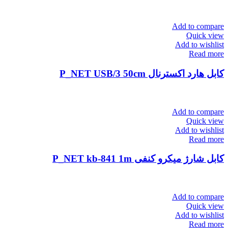
Add to compare
Quick view
Add to wishlist
Read more
کابل هارد اکسترنال P_NET USB/3 50cm
Add to compare
Quick view
Add to wishlist
Read more
کابل شارژ میکرو کنفی P_NET kb-841 1m
Add to compare
Quick view
Add to wishlist
Read more