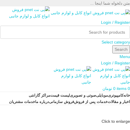
متن دلخواه شما اینجا ...
Login / Register
Select category
Search
Menu
Login / Register
0
items
0
تومان
خانه
کامپیوتری
موبایلی
صوتی و تصویری
لیست قیمت
مراکز گارانتی
اخبار و مقالات
خدمات پس از فروش
فروش سازمانی
درباره ما
خدمات مشتریان
Click to enlarge