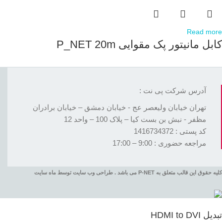
Read more
کابل مانیتور پک مقوایی P_NET 20m
آدرس شرکت پی نت :
تهران خیابان ولیعصر عج - خیابان دمشق – خیابان برادران
مظفر - نبش بن بست کیا – پلاک 100 – واحد 12
کد پستی : 1416734372
مراجعه حضوری : 9:00 – 17:00
کلیه حقوق این قالب متعلق به P-NET می باشد . طراحی وب سایت توسط ماه سایت
تبدیل HDMI to DVI