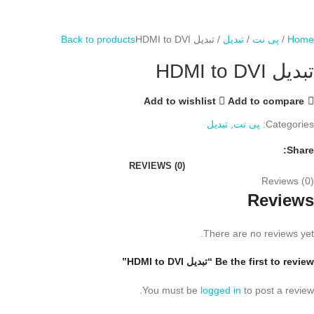
Home
پی نت
تبدیل
تبدیل HDMI to DVI
Back to products
تبدیل HDMI to DVI
Add to wishlist
Add to compare
Categories:
پی نت
,
تبدیل
Share:
REVIEWS (0)
Reviews (0)
Reviews
There are no reviews yet.
Be the first to review “تبدیل HDMI to DVI”
You must be
logged in
to post a review.