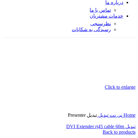
درباره ما
تماس با ما
خدمات مشتریان
نظرسنجی
رسیدگی به شکایات
Click to enlarge
Home
پی نت
تبدیل
تبدیل Presenter
تبدیل DVI Extender rj45 cable 60m
Back to products