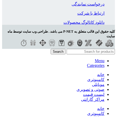
درخواست نمایندگی
ارتباط با شرکت
دانلود کاتالوگ محصولات
کلیه حقوق این قالب متعلق به P-NET می باشد . طراحی وب سایت توسط ماه
سایت
Search
Menu
Categories
خانه
کامپیوتری
موبایلی
صوتی و تصویری
لیست قیمت
مراکز گارانتی
خانه
کامپیوتری