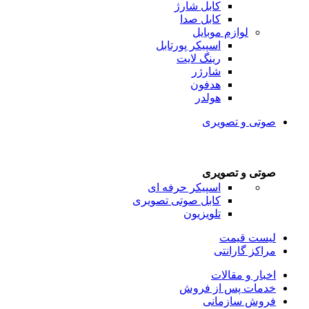
کابل شارژ
کابل صدا
لوازم موبایل
اسپیکر پورتابل
رینگ لایت
شارژر
هدفون
هولدر
صوتی و تصویری
صوتی و تصویری
اسپیکر حرفه ای
کابل صوتی تصویری
تلویزیون
لیست قیمت
مراکز گارانتی
اخبار و مقالات
خدمات پس از فروش
فروش سازمانی