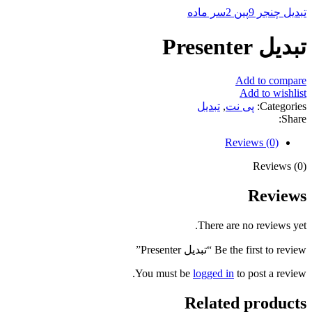
تبدیل چنجر 9پین 2سر ماده
تبدیل Presenter
Add to compare
Add to wishlist
Categories:
پی نت
,
تبدیل
Share:
Reviews (0)
Reviews (0)
Reviews
There are no reviews yet.
Be the first to review “تبدیل Presenter”
You must be
logged in
to post a review.
Related products