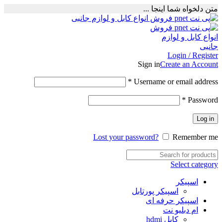
متن دلخواه شما اینجا ...
Login / Register
Sign in
Create an Account
Required
*
Username or email address
Required
*
Password
Log in
Lost your password?
Remember me
Select category
اسپیکر
اسپیکر پورتابل
اسپیکر حرفه ای
ام دبلیو نت
کابل hdmi