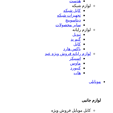
هدست
لوازم شبکه
کابل شبکه
تجهیزات شبکه
دیتاسوییچ
سایر محصولات
لوازم رایانه
تبدیل
گیم پد
کابل
باکس هارد
لوازم رایانه
فروش ویژه عید
اسپیکر
ماوس
کیبورد
هاب
موبایلی
لوازم جانبی
کابل موبایل
فروش ویژه