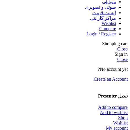
موبایلی
صوتی و تصویری
لیست قیمت
مراکز گارانتی
Wishlist
Compare
Login / Register
Shopping cart
Close
Sign in
Close
No account yet?
Create an Account
تبدیل Presenter
Add to compare
Add to wishlist
Shop
Wishlist
My account