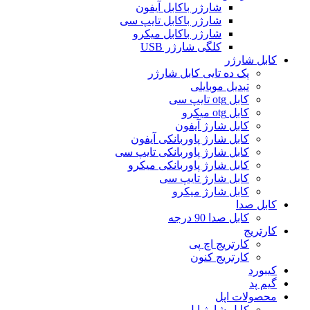
شارژر باکابل آیفون
شارژر باکابل تایپ سی
شارژر باکابل میکرو
کلگی شارژر USB
کابل شارژر
پک ده تایی کابل شارژر
تبدیل موبایلی
کابل otg تایپ سی
کابل otg میکرو
کابل شارژ آیفون
کابل شارژ پاوربانکی آیفون
کابل شارژ پاوربانکی تایپ سی
کابل شارژ پاوربانکی میکرو
کابل شارژ تایپ سی
کابل شارژ میکرو
کابل صدا
کابل صدا 90 درجه
کارتریج
کارتریج اچ پی
کارتریج کنون
کیبورد
گیم پد
محصولات اپل
کابل شارژ اپل