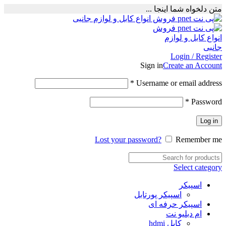
متن دلخواه شما اینجا ...
Login / Register
Sign in
Create an Account
Required
*
Username or email address
Required
*
Password
Log in
Lost your password?
Remember me
Select category
اسپیکر
اسپیکر پورتابل
اسپیکر حرفه ای
ام دبلیو نت
کابل hdmi