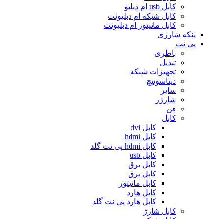
کابل usb ام دبلیو
کابل شبکه ام دبلیونت
کابل مانیتور ام دبلیونت
پنکه شارژی
پی نت
باطری
تبدیل
تجهیزات شبکه
دیتاسوئیچ
سایر
شارژر
فن
کابل
کابل dvi
کابل hdmi
کابل hdmi پی نت گلد
کابل usb
کابل برق
کابل برق
کابل مانیتور
کابل هارد
کابل هارد پی نت گلد
کابل شارژ