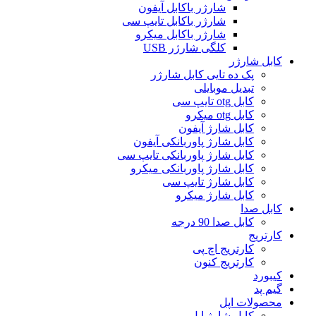
شارژر باکابل آیفون
شارژر باکابل تایپ سی
شارژر باکابل میکرو
کلگی شارژر USB
کابل شارژر
پک ده تایی کابل شارژر
تبدیل موبایلی
کابل otg تایپ سی
کابل otg میکرو
کابل شارژ آیفون
کابل شارژ پاوربانکی آیفون
کابل شارژ پاوربانکی تایپ سی
کابل شارژ پاوربانکی میکرو
کابل شارژ تایپ سی
کابل شارژ میکرو
کابل صدا
کابل صدا 90 درجه
کارتریج
کارتریج اچ پی
کارتریج کنون
کیبورد
گیم پد
محصولات اپل
کابل شارژ اپل