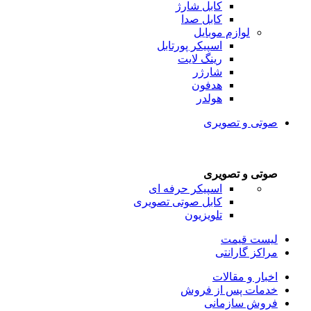
کابل شارژ
کابل صدا
لوازم موبایل
اسپیکر پورتابل
رینگ لایت
شارژر
هدفون
هولدر
صوتی و تصویری
صوتی و تصویری
اسپیکر حرفه ای
کابل صوتی تصویری
تلویزیون
لیست قیمت
مراکز گارانتی
اخبار و مقالات
خدمات پس از فروش
فروش سازمانی