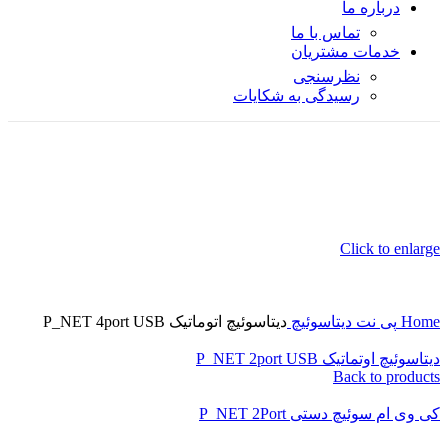
درباره ما
تماس با ما
خدمات مشتریان
نظرسنجی
رسیدگی به شکایات
Click to enlarge
Home
پی نت
دیتاسوئیچ
دیتاسوئیچ اتوماتیک P_NET 4port USB
دیتاسوئیچ اوتماتیک P_NET 2port USB
Back to products
کی وی ام سوئیچ دستی P_NET 2Port