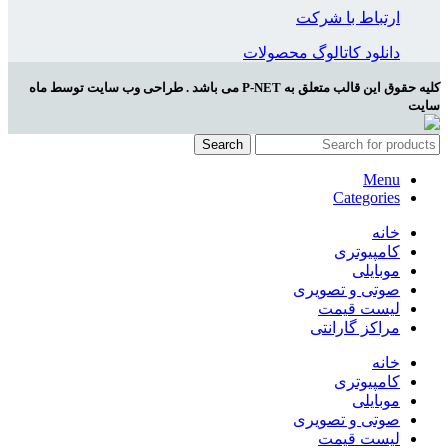
ارتباط با شرکت
دانلود کاتالوگ محصولات
کلیه حقوق این قالب متعلق به P-NET می باشد . طراحی وب سایت توسط ماه
سایت
Search
Menu
Categories
خانه
کامپیوتری
موبایلی
صوتی و تصویری
لیست قیمت
مراکز گارانتی
خانه
کامپیوتری
موبایلی
صوتی و تصویری
لیست قیمت