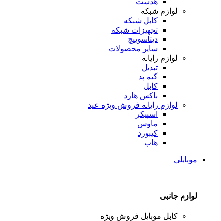
هدست
لوازم شبکه
کابل شبکه
تجهیزات شبکه
دیتاسوییچ
سایر محصولات
لوازم رایانه
تبدیل
گیم پد
کابل
باکس هارد
لوازم رایانه
فروش ویژه عید
اسپیکر
ماوس
کیبورد
هاب
موبایلی
لوازم جانبی
کابل موبایل
فروش ویژه