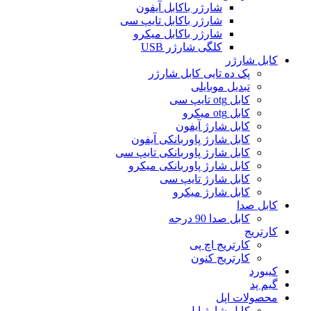
شارژر باکابل آیفون
شارژر باکابل تایپ سی
شارژر باکابل میکرو
کلگی شارژر USB
کابل شارژر
پک ده تایی کابل شارژر
تبدیل موبایلی
کابل otg تایپ سی
کابل otg میکرو
کابل شارژ آیفون
کابل شارژ پاوربانکی آیفون
کابل شارژ پاوربانکی تایپ سی
کابل شارژ پاوربانکی میکرو
کابل شارژ تایپ سی
کابل شارژ میکرو
کابل صدا
کابل صدا 90 درجه
کارتریج
کارتریج اچ پی
کارتریج کنون
کیبورد
گیم پد
محصولات اپل
کابل شارژ اپل