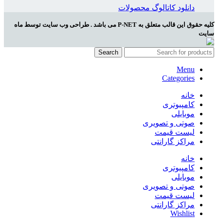
دانلود کاتالوگ محصولات
کلیه حقوق این قالب متعلق به P-NET می باشد . طراحی وب سایت توسط ماه
سایت
Search
Menu
Categories
خانه
کامپیوتری
موبایلی
صوتی و تصویری
لیست قیمت
مراکز گارانتی
خانه
کامپیوتری
موبایلی
صوتی و تصویری
لیست قیمت
مراکز گارانتی
Wishlist