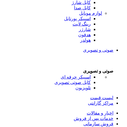
کابل شارژ
کابل صدا
لوازم موبایل
اسپیکر پورتابل
رینگ لایت
شارژر
هدفون
هولدر
صوتی و تصویری
صوتی و تصویری
اسپیکر حرفه ای
کابل صوتی تصویری
تلویزیون
لیست قیمت
مراکز گارانتی
اخبار و مقالات
خدمات پس از فروش
فروش سازمانی