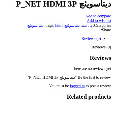
دیتاسویئچ P_NET HDMI 3P
Add to compare
Add to wishlist
Categories:
پی نت
,
دیتاسوئیچ
hdmi
Tags:
,
دیتا سویئچ
Share:
Reviews (0)
Reviews (0)
Reviews
There are no reviews yet.
Be the first to review “دیتاسویئچ P_NET HDMI 3P”
You must be
logged in
to post a review.
Related products