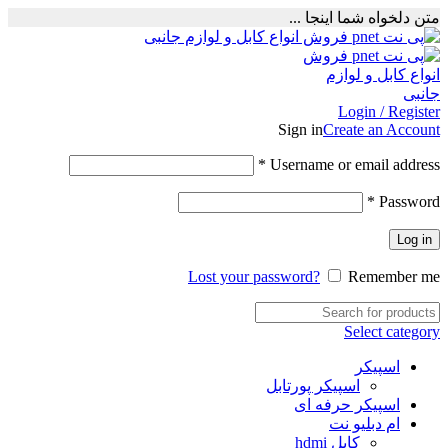
متن دلخواه شما اینجا ...
Login / Register
Sign in
Create an Account
Required
*
Username or email address
Required
*
Password
Log in
Lost your password?
Remember me
Select category
اسپیکر
اسپیکر پورتابل
اسپیکر حرفه ای
ام دبلیو نت
کابل hdmi