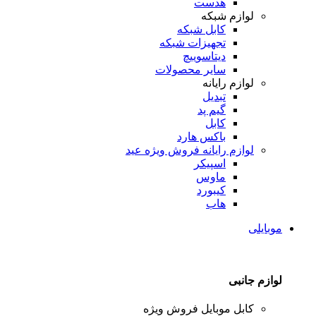
هدست
لوازم شبکه
کابل شبکه
تجهیزات شبکه
دیتاسوییچ
سایر محصولات
لوازم رایانه
تبدیل
گیم پد
کابل
باکس هارد
لوازم رایانه
فروش ویژه عید
اسپیکر
ماوس
کیبورد
هاب
موبایلی
لوازم جانبی
کابل موبایل
فروش ویژه