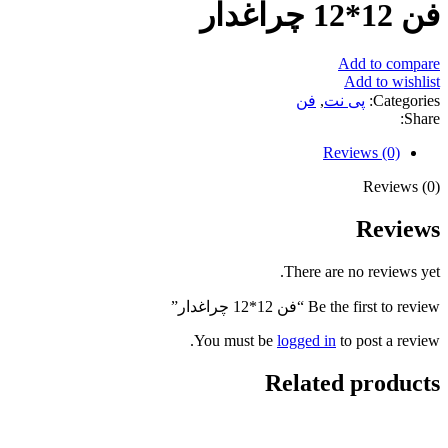
فن 12*12 چراغدار
Add to compare
Add to wishlist
Categories:
پی نت
,
فن
Share:
Reviews (0)
Reviews (0)
Reviews
There are no reviews yet.
Be the first to review “فن 12*12 چراغدار”
You must be
logged in
to post a review.
Related products