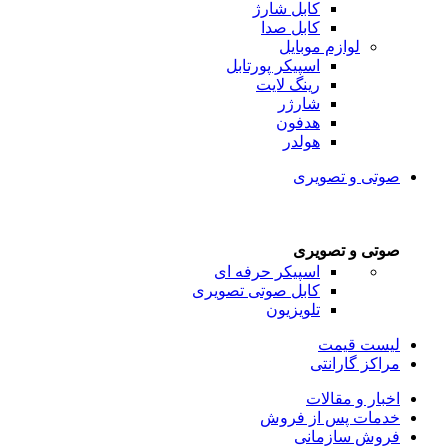
کابل شارژ
کابل صدا
لوازم موبایل
اسپیکر پورتابل
رینگ لایت
شارژر
هدفون
هولدر
صوتی و تصویری
صوتی و تصویری
اسپیکر حرفه ای
کابل صوتی تصویری
تلویزیون
لیست قیمت
مراکز گارانتی
اخبار و مقالات
خدمات پس از فروش
فروش سازمانی