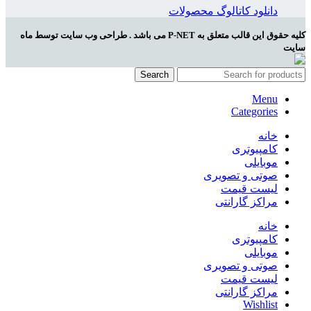
دانلود کاتالوگ محصولات
کلیه حقوق این قالب متعلق به P-NET می باشد . طراحی وب سایت توسط ماه
سایت
Search
Menu
Categories
خانه
کامپیوتری
موبایلی
صوتی و تصویری
لیست قیمت
مراکز گارانتی
خانه
کامپیوتری
موبایلی
صوتی و تصویری
لیست قیمت
مراکز گارانتی
Wishlist