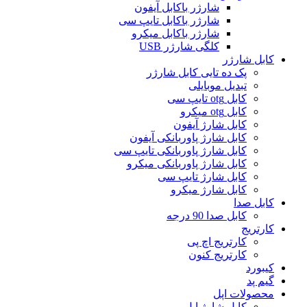
شارژر باکابل آیفون
شارژر باکابل تایپ سی
شارژر باکابل میکرو
کلگی شارژر USB
کابل شارژر
پک ده تایی کابل شارژر
تبدیل موبایلی
کابل otg تایپ سی
کابل otg میکرو
کابل شارژ آیفون
کابل شارژ پاوربانکی آیفون
کابل شارژ پاوربانکی تایپ سی
کابل شارژ پاوربانکی میکرو
کابل شارژ تایپ سی
کابل شارژ میکرو
کابل صدا
کابل صدا 90 درجه
کارتریج
کارتریج اچ پی
کارتریج کنون
کیبورد
گیم پد
محصولات اپل
کابل شارژ اپل