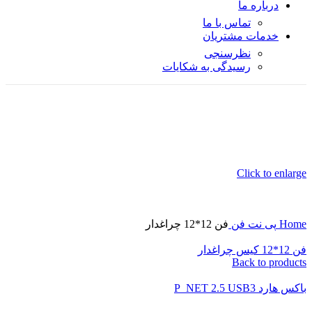
درباره ما
تماس با ما
خدمات مشتریان
نظرسنجی
رسیدگی به شکایات
Click to enlarge
Home
پی نت
فن
فن 12*12 چراغدار
فن 12*12 کیس چراغدار
Back to products
باکس هارد P_NET 2.5 USB3