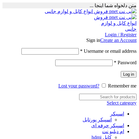
متن دلخواه شما اینجا ...
Login / Register
Sign in
Create an Account
Required
*
Username or email address
Required
*
Password
Log in
Lost your password?
Remember me
Select category
اسپیکر
اسپیکر پورتابل
اسپیکر حرفه ای
ام دبلیو نت
کابل hdmi