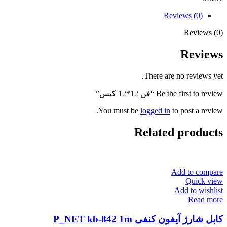
Reviews (0)
Reviews (0)
Reviews
There are no reviews yet.
Be the first to review “فن 12*12 کیس”
You must be
logged in
to post a review.
Related products
Add to compare
Quick view
Add to wishlist
Read more
کابل شارژ آیفون کنفی P_NET kb-842 1m