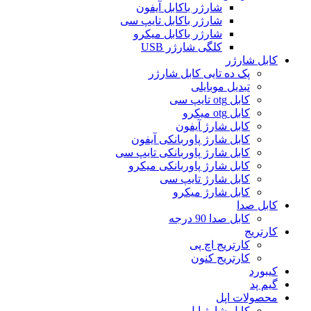
شارژر باکابل آیفون
شارژر باکابل تایپ سی
شارژر باکابل میکرو
کلگی شارژر USB
کابل شارژر
پک ده تایی کابل شارژر
تبدیل موبایلی
کابل otg تایپ سی
کابل otg میکرو
کابل شارژ آیفون
کابل شارژ پاوربانکی آیفون
کابل شارژ پاوربانکی تایپ سی
کابل شارژ پاوربانکی میکرو
کابل شارژ تایپ سی
کابل شارژ میکرو
کابل صدا
کابل صدا 90 درجه
کارتریج
کارتریج اچ پی
کارتریج کنون
کیبورد
گیم پد
محصولات اپل
کابل شارژ اپل