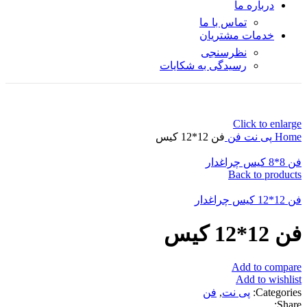
درباره ما
تماس با ما
خدمات مشتریان
نظرسنجی
رسیدگی به شکایات
Click to enlarge
Home
پی نت
فن
فن 12*12 کیس
فن 8*8 کیس چراغدار
Back to products
فن 12*12 کیس چراغدار
فن 12*12 کیس
Add to compare
Add to wishlist
Categories:
پی نت
,
فن
Share: