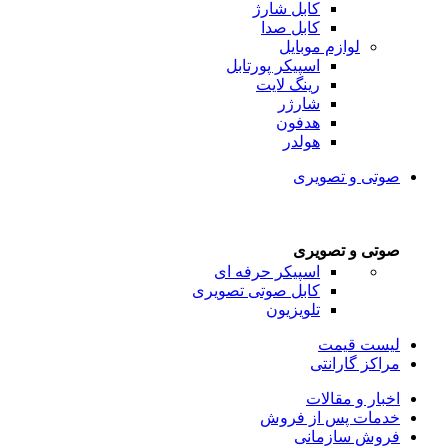
کابل شارژ
کابل صدا
لوازم موبایل
اسپیکر پورتابل
رینگ لایت
شارژر
هدفون
هولدر
صوتی و تصویری
صوتی و تصویری
اسپیکر حرفه ای
کابل صوتی تصویری
تلویزیون
لیست قیمت
مراکز گارانتی
اخبار و مقالات
خدمات پس از فروش
فروش سازمانی