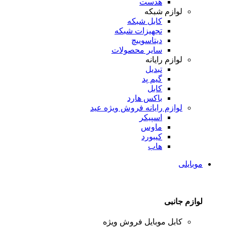
هدست
لوازم شبکه
کابل شبکه
تجهیزات شبکه
دیتاسوییچ
سایر محصولات
لوازم رایانه
تبدیل
گیم پد
کابل
باکس هارد
لوازم رایانه
فروش ویژه عید
اسپیکر
ماوس
کیبورد
هاب
موبایلی
لوازم جانبی
کابل موبایل
فروش ویژه