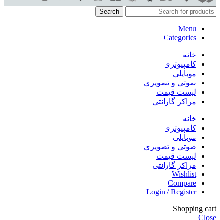
Search
Menu
Categories
خانه
کامپیوتری
موبایلی
صوتی و تصویری
لیست قیمت
مراکز گارانتی
خانه
کامپیوتری
موبایلی
صوتی و تصویری
لیست قیمت
مراکز گارانتی
Wishlist
Compare
Login / Register
Shopping cart
Close