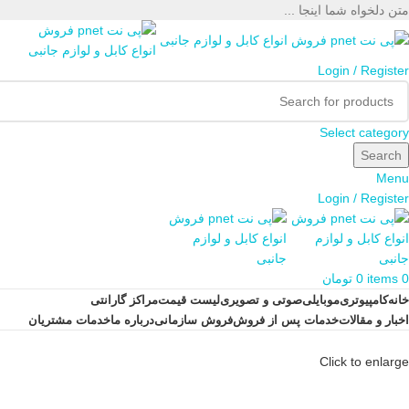
متن دلخواه شما اینجا ...
Login / Register
Select category
Search
Menu
Login / Register
0
items
0
تومان
خانه
کامپیوتری
موبایلی
صوتی و تصویری
لیست قیمت
مراکز گارانتی
اخبار و مقالات
خدمات پس از فروش
فروش سازمانی
درباره ما
خدمات مشتریان
Click to enlarge