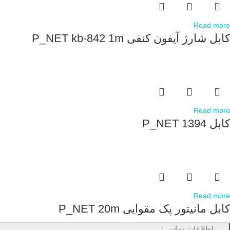
Read more
کابل شارژ آیفون کنفی P_NET kb-842 1m
Read more
کابل P_NET 1394
Read more
کابل مانیتور پک مقوایی P_NET 20m
اطلاعات تماس :