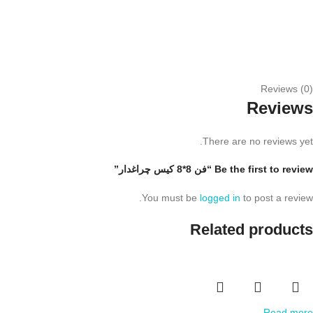
Reviews (0)
Reviews
There are no reviews yet.
Be the first to review “فن 8*8 کیس چراغدار”
You must be
logged in
to post a review.
Related products
Read more