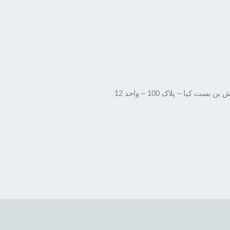
یا – پلاک 100 – واحد 12