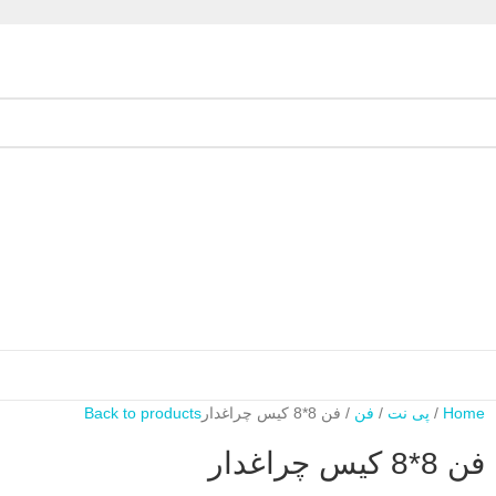
Home
پی نت
فن
فن 8*8 کیس چراغدار
Back to products
فن 8*8 کیس چراغدار