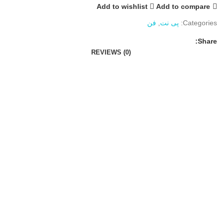
Add to wishlist
Add to compare
Categories:
پی نت
,
فن
Share:
REVIEWS (0)