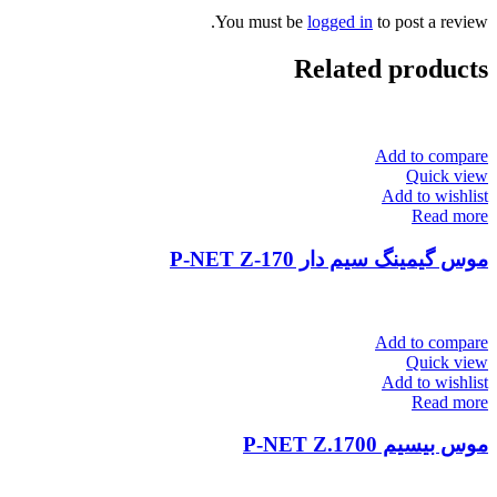
You must be
logged in
to post a review.
Related products
Add to compare
Quick view
Add to wishlist
Read more
موس گیمینگ سیم دار P-NET Z-170
Add to compare
Quick view
Add to wishlist
Read more
موس بیسیم P-NET Z.1700