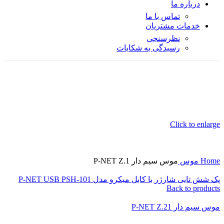
درباره ما
تماس با ما
خدمات مشتریان
نظرسنجی
رسیدگی به شکایات
Click to enlarge
Home
موس
موس سیم دار P-NET Z.1
پک شش تایی شارژر با کابل میکرو مدل P-NET USB PSH-101
Back to products
موس سیم دار P-NET Z.21