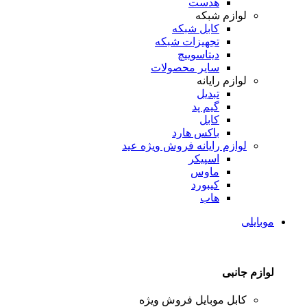
هدست
لوازم شبکه
کابل شبکه
تجهیزات شبکه
دیتاسوییچ
سایر محصولات
لوازم رایانه
تبدیل
گیم پد
کابل
باکس هارد
لوازم رایانه
فروش ویژه عید
اسپیکر
ماوس
کیبورد
هاب
موبایلی
لوازم جانبی
کابل موبایل
فروش ویژه