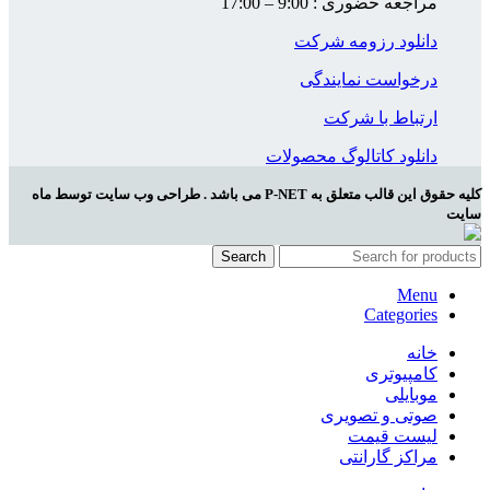
مراجعه حضوری : 9:00 – 17:00
دانلود رزومه شرکت
درخواست نمایندگی
ارتباط با شرکت
دانلود کاتالوگ محصولات
کلیه حقوق این قالب متعلق به P-NET می باشد . طراحی وب سایت توسط ماه
سایت
Search
Menu
Categories
خانه
کامپیوتری
موبایلی
صوتی و تصویری
لیست قیمت
مراکز گارانتی