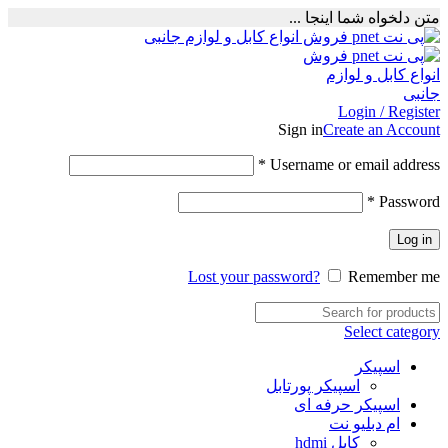
متن دلخواه شما اینجا ...
Login / Register
Sign in
Create an Account
Required
*
Username or email address
Required
*
Password
Log in
Lost your password?
Remember me
Select category
اسپیکر
اسپیکر پورتابل
اسپیکر حرفه ای
ام دبلیو نت
کابل hdmi