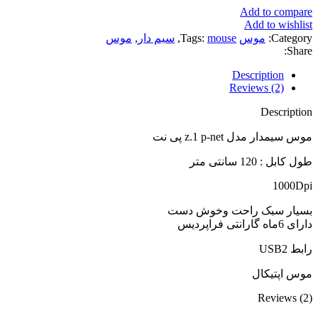
Add to compare
Add to wishlist
Category:
موس
mouse
Tags:
,
سیم دار
,
موس
Share:
Description
Reviews (2)
Description
موس سیمدار مدل z.1 p-net پی نت
طول کابل : 120 سانتی متر
1000Dpi
بسیار سبک راحت وخوش دست
دارای 6ماه گارانتی فراپردیس
رابط USB2
موس اپتیکال
Reviews (2)