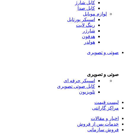
کابل شارژ
کابل صدا
لوازم موبایل
اسپیکر پورتابل
رینگ لایت
شارژر
هدفون
هولدر
صوتی و تصویری
صوتی و تصویری
اسپیکر حرفه ای
کابل صوتی تصویری
تلویزیون
لیست قیمت
مراکز گارانتی
اخبار و مقالات
خدمات پس از فروش
فروش سازمانی