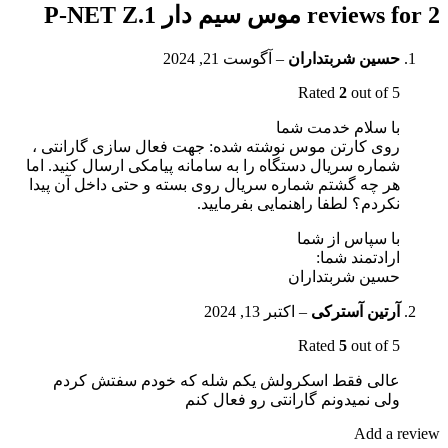
2 reviews for
موس سیم دار P-NET Z.1
حسین شربتداران
–
آگوست 21, 2024
Rated
2
out of 5
با سلام خدمت شما
روی کارتن موس نوشته شده: جهت فعال سازی گارانتی ،
شماره سریال دستگاه را به سامانه پیامکی ارسال کنید. اما
هر چه گشتم شماره سریال روی بسته و حتی داخل آن پیدا
نکردم؟ لطفا راهنمایی بفرمایید.
با سپاس از شما
ارادتمند شما:
حسین شربتداران
آرتین آسترکی
–
اکتبر 13, 2024
Rated
5
out of 5
عالی فقط اسکرولش یکم شله که خودم سفتش کردم
ولی نمیدونم گارانتی رو فعال کنم
Add a review