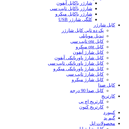
شارژر باکابل آیفون
شارژر باکابل تایپ سی
شارژر باکابل میکرو
کلگی شارژر USB
کابل شارژر
پک ده تایی کابل شارژر
تبدیل موبایلی
کابل otg تایپ سی
کابل otg میکرو
کابل شارژ آیفون
کابل شارژ پاوربانکی آیفون
کابل شارژ پاوربانکی تایپ سی
کابل شارژ پاوربانکی میکرو
کابل شارژ تایپ سی
کابل شارژ میکرو
کابل صدا
کابل صدا 90 درجه
کارتریج
کارتریج اچ پی
کارتریج کنون
کیبورد
گیم پد
محصولات اپل
کابل شارژ اپل