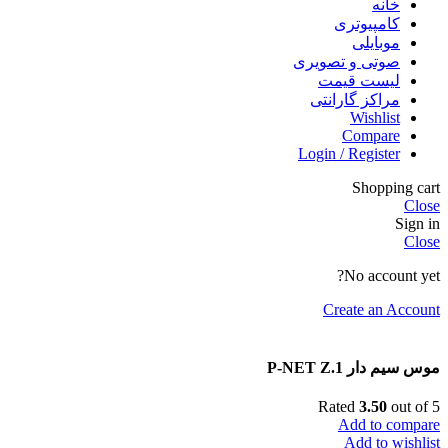
خانه
کامپیوتری
موبایلی
صوتی و تصویری
لیست قیمت
مراکز گارانتی
Wishlist
Compare
Login / Register
Shopping cart
Close
Sign in
Close
No account yet?
Create an Account
موس سیم دار P-NET Z.1
Rated
3.50
out of 5
Add to compare
Add to wishlist