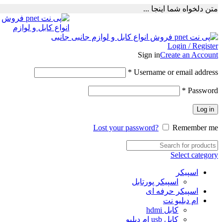
متن دلخواه شما اینجا ...
Login / Register
Sign in
Create an Account
Required
*
Username or email address
Required
*
Password
Log in
Lost your password?
Remember me
Select category
اسپیکر
اسپیکر پورتابل
اسپیکر حرفه ای
ام دبلیو نت
کابل hdmi
کابل usb ام دبلیو