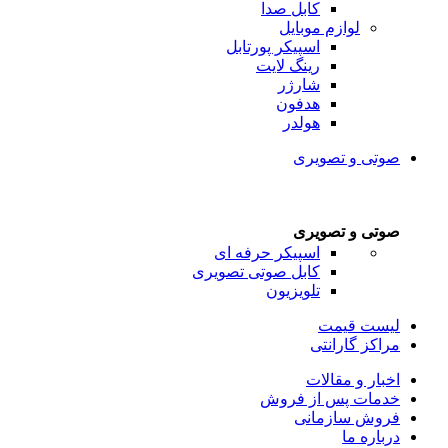
کابل صدا
لوازم موبایل
اسپیکر پورتابل
رینگ لایت
شارژر
هدفون
هولدر
صوتی و تصویری
صوتی و تصویری
اسپیکر حرفه ای
کابل صوتی تصویری
تلویزیون
لیست قیمت
مراکز گارانتی
اخبار و مقالات
خدمات پس از فروش
فروش سازمانی
درباره ما