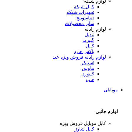
لوازم شبکه
کابل شبکه
تجهیزات شبکه
دیتاسوییچ
سایر محصولات
لوازم رایانه
تبدیل
گیم پد
کابل
باکس هارد
لوازم رایانه
فروش ویژه عید
اسپیکر
ماوس
کیبورد
هاب
موبایلی
لوازم جانبی
کابل موبایل
فروش ویژه
کابل شارژ