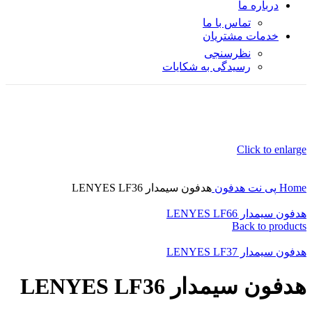
درباره ما
تماس با ما
خدمات مشتریان
نظرسنجی
رسیدگی به شکایات
Click to enlarge
Home
پی نت
هدفون
هدفون سیمدار LENYES LF36
هدفون سیمدار LENYES LF66
Back to products
هدفون سیمدار LENYES LF37
هدفون سیمدار LENYES LF36