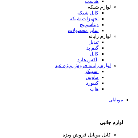
هدست
لوازم شبکه
کابل شبکه
تجهیزات شبکه
دیتاسوییچ
سایر محصولات
لوازم رایانه
تبدیل
گیم پد
کابل
باکس هارد
لوازم رایانه
فروش ویژه عید
اسپیکر
ماوس
کیبورد
هاب
موبایلی
لوازم جانبی
کابل موبایل
فروش ویژه