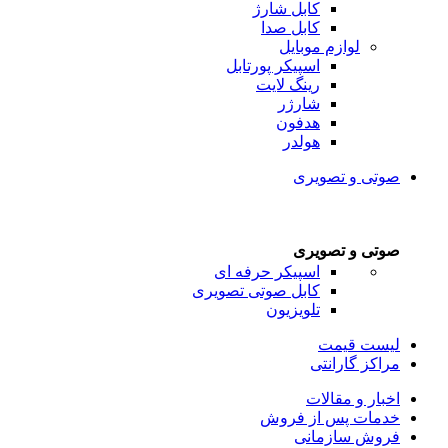
کابل شارژ
کابل صدا
لوازم موبایل
اسپیکر پورتابل
رینگ لایت
شارژر
هدفون
هولدر
صوتی و تصویری
صوتی و تصویری
اسپیکر حرفه ای
کابل صوتی تصویری
تلویزیون
لیست قیمت
مراکز گارانتی
اخبار و مقالات
خدمات پس از فروش
فروش سازمانی