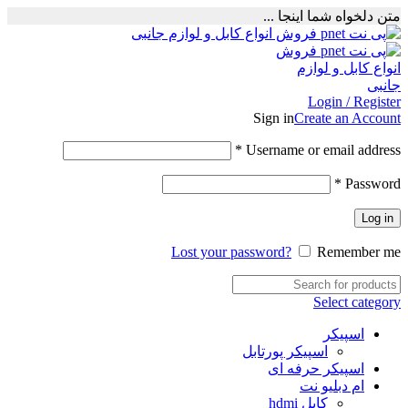
متن دلخواه شما اینجا ...
Login / Register
Sign in
Create an Account
Required
*
Username or email address
Required
*
Password
Log in
Lost your password?
Remember me
Select category
اسپیکر
اسپیکر پورتابل
اسپیکر حرفه ای
ام دبلیو نت
کابل hdmi