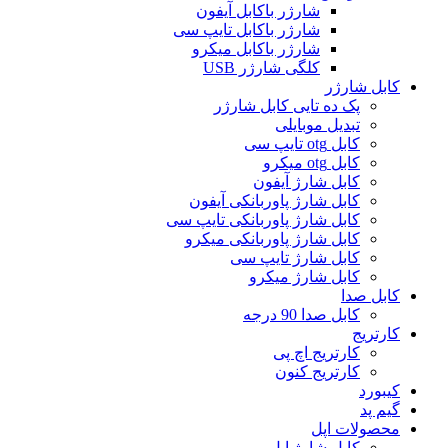
شارژر باکابل آیفون
شارژر باکابل تایپ سی
شارژر باکابل میکرو
کلگی شارژر USB
کابل شارژر
پک ده تایی کابل شارژر
تبدیل موبایلی
کابل otg تایپ سی
کابل otg میکرو
کابل شارژ آیفون
کابل شارژ پاوربانکی آیفون
کابل شارژ پاوربانکی تایپ سی
کابل شارژ پاوربانکی میکرو
کابل شارژ تایپ سی
کابل شارژ میکرو
کابل صدا
کابل صدا 90 درجه
کارتریج
کارتریج اچ پی
کارتریج کنون
کیبورد
گیم پد
محصولات اپل
کابل شارژ اپل