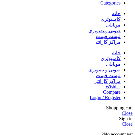
Categories
خانه
کامپیوتری
موبایلی
صوتی و تصویری
لیست قیمت
مراکز گارانتی
خانه
کامپیوتری
موبایلی
صوتی و تصویری
لیست قیمت
مراکز گارانتی
Wishlist
Compare
Login / Register
Shopping cart
Close
Sign in
Close
No account yet?