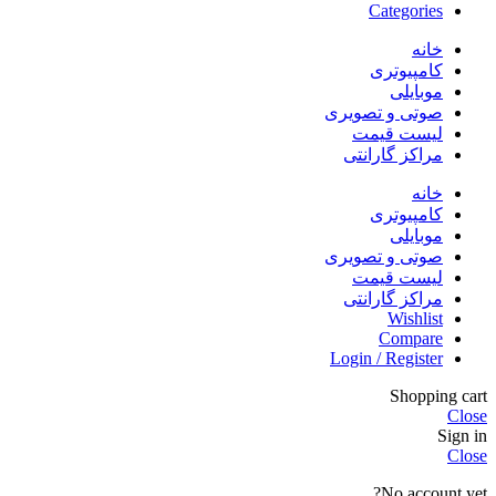
Categories
خانه
کامپیوتری
موبایلی
صوتی و تصویری
لیست قیمت
مراکز گارانتی
خانه
کامپیوتری
موبایلی
صوتی و تصویری
لیست قیمت
مراکز گارانتی
Wishlist
Compare
Login / Register
Shopping cart
Close
Sign in
Close
No account yet?