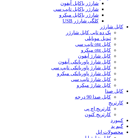
شارژر باکابل آیفون
شارژر باکابل تایپ سی
شارژر باکابل میکرو
کلگی شارژر USB
کابل شارژر
پک ده تایی کابل شارژر
تبدیل موبایلی
کابل otg تایپ سی
کابل otg میکرو
کابل شارژ آیفون
کابل شارژ پاوربانکی آیفون
کابل شارژ پاوربانکی تایپ سی
کابل شارژ پاوربانکی میکرو
کابل شارژ تایپ سی
کابل شارژ میکرو
کابل صدا
کابل صدا 90 درجه
کارتریج
کارتریج اچ پی
کارتریج کنون
کیبورد
گیم پد
محصولات اپل
کابل شارژ اپل