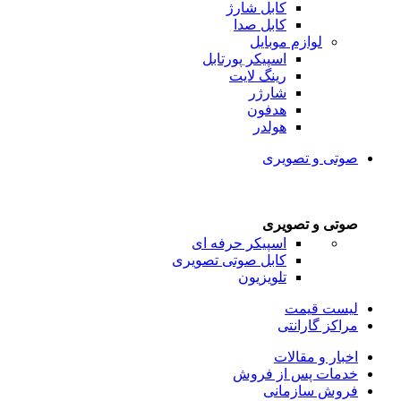
کابل شارژ
کابل صدا
لوازم موبایل
اسپیکر پورتابل
رینگ لایت
شارژر
هدفون
هولدر
صوتی و تصویری
صوتی و تصویری
اسپیکر حرفه ای
کابل صوتی تصویری
تلویزیون
لیست قیمت
مراکز گارانتی
اخبار و مقالات
خدمات پس از فروش
فروش سازمانی