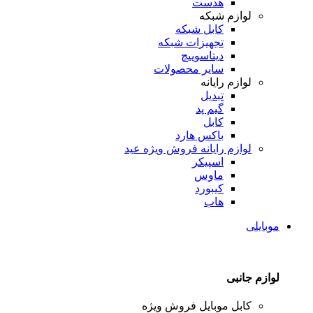
هدست
لوازم شبکه
کابل شبکه
تجهیزات شبکه
دیتاسوییچ
سایر محصولات
لوازم رایانه
تبدیل
گیم پد
کابل
باکس هارد
لوازم رایانه
فروش ویژه عید
اسپیکر
ماوس
کیبورد
هاب
موبایلی
لوازم جانبی
کابل موبایل
فروش ویژه