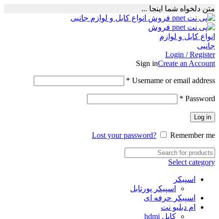
متن دلخواه شما اینجا ...
Login / Register
Sign in
Create an Account
Required
*
Username or email address
Required
*
Password
Log in
Lost your password?
Remember me
Select category
اسپیکر
اسپیکر پورتابل
اسپیکر حرفه ای
ام دبلیو نت
کابل hdmi