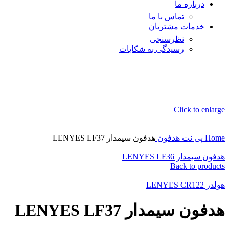
درباره ما
تماس با ما
خدمات مشتریان
نظرسنجی
رسیدگی به شکایات
Click to enlarge
Home
پی نت
هدفون
هدفون سیمدار LENYES LF37
هدفون سیمدار LENYES LF36
Back to products
هولدر LENYES CR122
هدفون سیمدار LENYES LF37