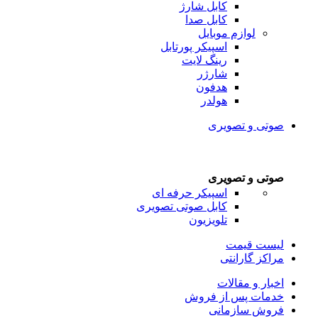
کابل شارژ
کابل صدا
لوازم موبایل
اسپیکر پورتابل
رینگ لایت
شارژر
هدفون
هولدر
صوتی و تصویری
صوتی و تصویری
اسپیکر حرفه ای
کابل صوتی تصویری
تلویزیون
لیست قیمت
مراکز گارانتی
اخبار و مقالات
خدمات پس از فروش
فروش سازمانی