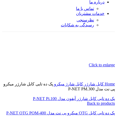
درباره ما
تماس با ما
خدمات مشتریان
نظرسنجی
رسیدگی به شکایات
Click to enlarge
Home
کابل شارژر
کابل شارژ میکرو
پک ده تایی کابل شارژر میکرو
پی نت مدل P-NET PM.300
پک ده تایی کابل شارژر آیفون مدل P-NET Pi.100
Back to products
پک ده تایی کابل OTG میکرو پی نت مدل P-NET OTG POM-400