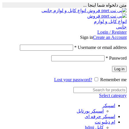
متن دلخواه شما اینجا ...
Login / Register
Sign in
Create an Account
Required
*
Username or email address
Required
*
Password
Log in
Lost your password?
Remember me
Select category
اسپیکر
اسپیکر پورتابل
اسپیکر حرفه ای
ام دبلیو نت
کابل hdmi