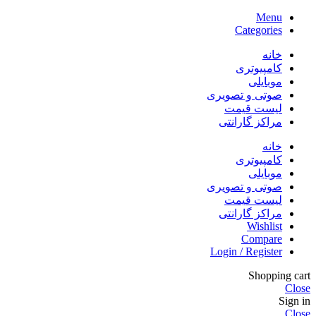
Menu
Categories
خانه
کامپیوتری
موبایلی
صوتی و تصویری
لیست قیمت
مراکز گارانتی
خانه
کامپیوتری
موبایلی
صوتی و تصویری
لیست قیمت
مراکز گارانتی
Wishlist
Compare
Login / Register
Shopping cart
Close
Sign in
Close