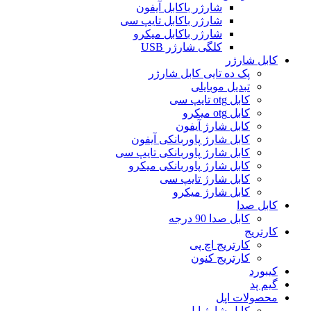
شارژر باکابل آیفون
شارژر باکابل تایپ سی
شارژر باکابل میکرو
کلگی شارژر USB
کابل شارژر
پک ده تایی کابل شارژر
تبدیل موبایلی
کابل otg تایپ سی
کابل otg میکرو
کابل شارژ آیفون
کابل شارژ پاوربانکی آیفون
کابل شارژ پاوربانکی تایپ سی
کابل شارژ پاوربانکی میکرو
کابل شارژ تایپ سی
کابل شارژ میکرو
کابل صدا
کابل صدا 90 درجه
کارتریج
کارتریج اچ پی
کارتریج کنون
کیبورد
گیم پد
محصولات اپل
کابل شارژ اپل