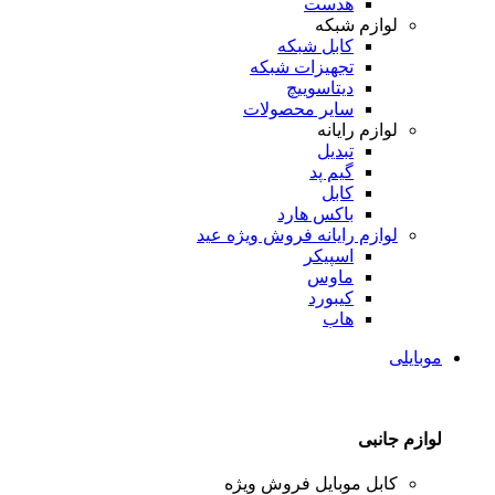
هدست
لوازم شبکه
کابل شبکه
تجهیزات شبکه
دیتاسوییچ
سایر محصولات
لوازم رایانه
تبدیل
گیم پد
کابل
باکس هارد
لوازم رایانه
فروش ویژه عید
اسپیکر
ماوس
کیبورد
هاب
موبایلی
لوازم جانبی
کابل موبایل
فروش ویژه