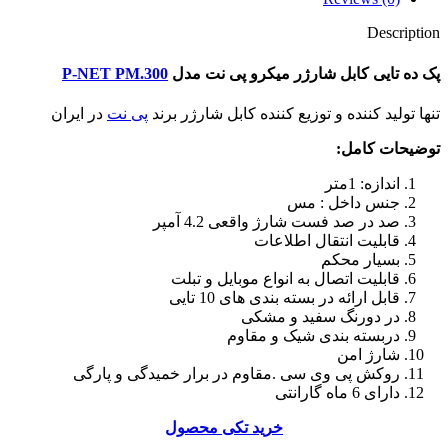
Description
پک ده تایی کابل شارژر میکرو پی نت مدل
P-NET PM.300
تنها تولید کننده و توزیع کننده کابل شارژر برند
پی نت
در ایران
توضیحات کامل:
اندازه: 1متر
جنس داخل : مس
صد در صد فست شارژ واقعی 4.2 آمپر
قابلیت انتقال اطلاعات
بسیار محکم
قابلیت اتصال به انواع موبایل و تبلت
قابل ارائه در بسته بندی های 10 تایی
در دورنگ سفید و مشکی
دربسته بندی شیک و مقاوم
شارژ امن
روکش پی وی سی .مقاوم در برار خمیدگی و پارگی
دارای 6 ماه گارانتی
خرید تکی محصول