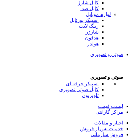
کابل شارژ
کابل صدا
لوازم موبایل
اسپیکر پورتابل
رینگ لایت
شارژر
هدفون
هولدر
صوتی و تصویری
صوتی و تصویری
اسپیکر حرفه ای
کابل صوتی تصویری
تلویزیون
لیست قیمت
مراکز گارانتی
اخبار و مقالات
خدمات پس از فروش
فروش سازمانی