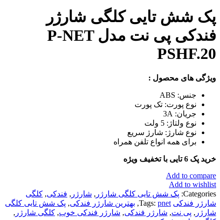
پک شش تایی کلگی شارژر
فندکی پی نت مدل P-NET
PSHF.20
ویژگی های محصول :
جنس: ABS
نوع پورت: تک پورت
جریان: 3A
نوع ولتاژ: 5 ولت
نوع شارژ: شارژ سریع
برای همه انواع تلفن همراه
خرید پک 6 تایی با تخفیف ویژه
Add to compare
Add to wishlist
Categories:
پک شش تایی کلگی شارژر
,
شارژر
,
فندکی
,
کلگی
شارژر فندکی
pnet
Tags:
,
بهترین شارژر فندکی
,
پک شش تایی کلگی
شارژر
,
پی نت
,
شارژر فندکی
,
شارژر فندکی خوب
,
کلگی شارژر
,