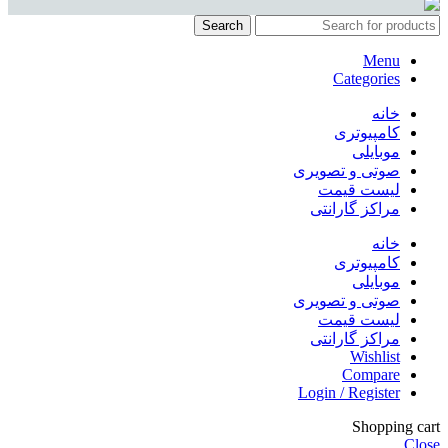
Search
Menu
Categories
خانه
کامپیوتری
موبایلی
صوتی و تصویری
لیست قیمت
مراکز گارانتی
خانه
کامپیوتری
موبایلی
صوتی و تصویری
لیست قیمت
مراکز گارانتی
Wishlist
Compare
Login / Register
Shopping cart
Close