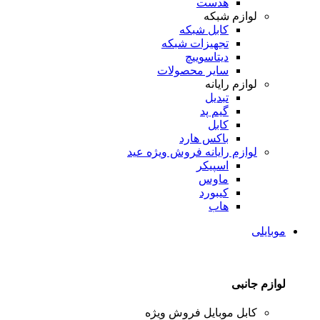
هدست
لوازم شبکه
کابل شبکه
تجهیزات شبکه
دیتاسوییچ
سایر محصولات
لوازم رایانه
تبدیل
گیم پد
کابل
باکس هارد
لوازم رایانه
فروش ویژه عید
اسپیکر
ماوس
کیبورد
هاب
موبایلی
لوازم جانبی
کابل موبایل
فروش ویژه