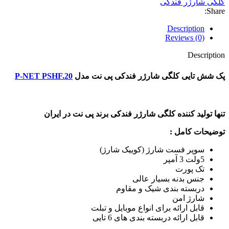
کلگی شارژر فندکی
Share:
Description
Reviews (0)
Description
پک شش تایی کلگی شارژر فندکی پی نت مدل
P-NET PSHF.20
تنها تولید کننده کلگی شارژر فندکی برند پی نت در ایران
توضیحات کامل
:
سوپر فست شارژ (کوییک شارژ)
5ولت 3 آمپر
تک پورت
جنس بدنه بسیار عالی
دربسته بندی شیک و مقاوم
شارژ امن
قابل ارائه برای انواع موبایل و تبلت
قابل ارائه دربسته بندی های 6 تایی