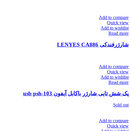
Add to compare
Quick view
Add to wishlist
Read more
شارژرفندکی LENYES CA886
Add to compare
Quick view
Add to wishlist
Read more
پک شش تایی شارژر باکابل آیفون 103-usb psh
Sold out
Add to compare
Quick view