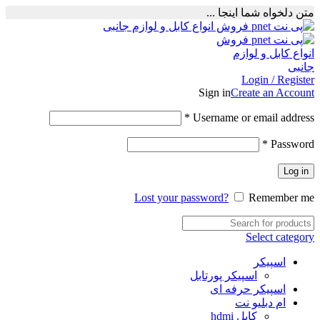
متن دلخواه شما اینجا ...
Login / Register
Sign in
Create an Account
Required
*
Username or email address
Required
*
Password
Log in
Lost your password?
Remember me
Select category
اسپیکر
اسپیکر پورتابل
اسپیکر حرفه ای
ام دبلیو نت
کابل hdmi