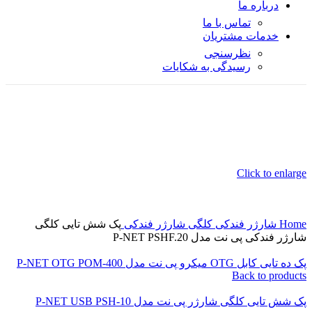
درباره ما
تماس با ما
خدمات مشتریان
نظرسنجی
رسیدگی به شکایات
Click to enlarge
Home
شارژر
فندکی
کلگی شارژر فندکی
پک شش تایی کلگی
شارژر فندکی پی نت مدل P-NET PSHF.20
پک ده تایی کابل OTG میکرو پی نت مدل P-NET OTG POM-400
Back to products
پک شش تایی کلگی شارژر پی نت مدل P-NET USB PSH-10