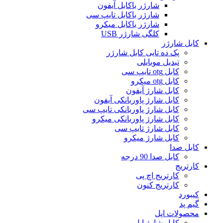
شارژر باکابل آیفون
شارژر باکابل تایپ سی
شارژر باکابل میکرو
کلگی شارژر USB
کابل شارژر
پک ده تایی کابل شارژر
تبدیل موبایلی
کابل otg تایپ سی
کابل otg میکرو
کابل شارژ آیفون
کابل شارژ پاوربانکی آیفون
کابل شارژ پاوربانکی تایپ سی
کابل شارژ پاوربانکی میکرو
کابل شارژ تایپ سی
کابل شارژ میکرو
کابل صدا
کابل صدا 90 درجه
کارتریج
کارتریج اچ پی
کارتریج کنون
کیبورد
گیم پد
محصولات اپل
کابل شارژ اپل