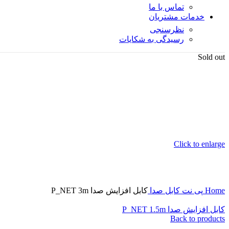
تماس با ما
خدمات مشتریان
نظرسنجی
رسیدگی به شکایات
Sold out
Click to enlarge
Home
پی نت
کابل صدا
کابل افزایش صدا P_NET 3m
کابل افزایش صدا P_NET 1.5m
Back to products