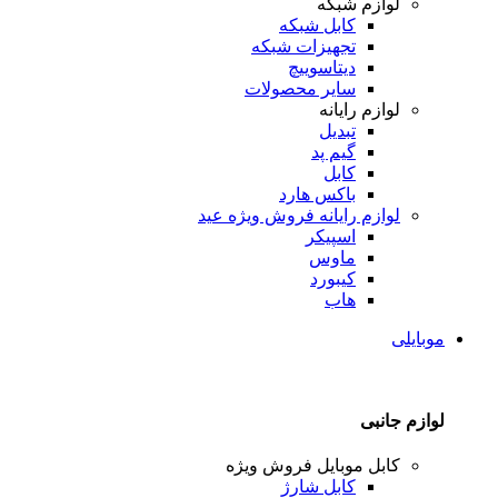
لوازم شبکه
کابل شبکه
تجهیزات شبکه
دیتاسوییچ
سایر محصولات
لوازم رایانه
تبدیل
گیم پد
کابل
باکس هارد
لوازم رایانه
فروش ویژه عید
اسپیکر
ماوس
کیبورد
هاب
موبایلی
لوازم جانبی
کابل موبایل
فروش ویژه
کابل شارژ