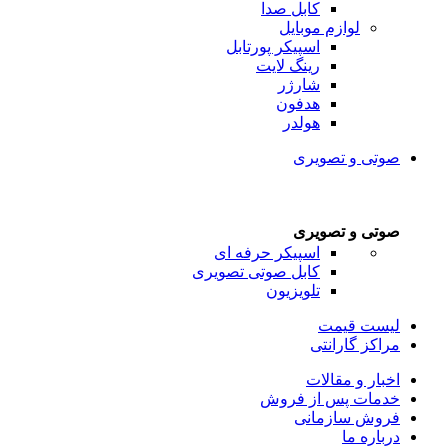
کابل صدا
لوازم موبایل
اسپیکر پورتابل
رینگ لایت
شارژر
هدفون
هولدر
صوتی و تصویری
صوتی و تصویری
اسپیکر حرفه ای
کابل صوتی تصویری
تلویزیون
لیست قیمت
مراکز گارانتی
اخبار و مقالات
خدمات پس از فروش
فروش سازمانی
درباره ما