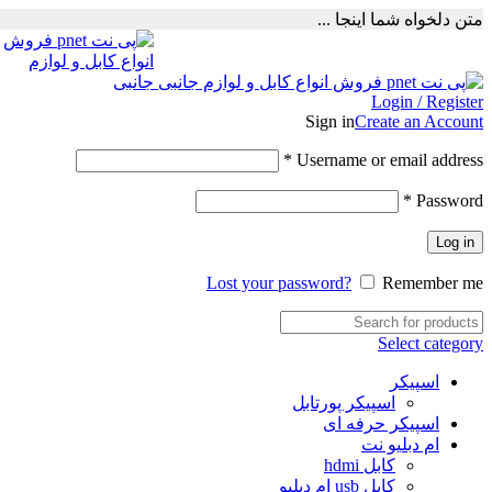
متن دلخواه شما اینجا ...
Login / Register
Sign in
Create an Account
Required
*
Username or email address
Required
*
Password
Log in
Lost your password?
Remember me
Select category
اسپیکر
اسپیکر پورتابل
اسپیکر حرفه ای
ام دبلیو نت
کابل hdmi
کابل usb ام دبلیو